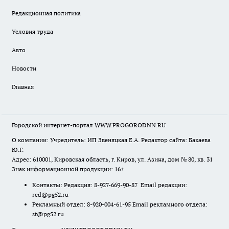
Редакционная политика
Условия труда
Авто
Новости
Главная
Городской интернет-портал WWW.PROGORODNN.RU
О компании: Учредитель: ИП Звеняцкая Е.А. Редактор сайта: Бакаева
Ю.Г.
Адрес: 610001, Кировская область, г. Киров, ул. Азина, дом № 80, кв. 31
Знак информационной продукции: 16+
Контакты: Редакция: 8-927-669-90-87 Email редакции:
red@pg52.ru
Рекламный отдел: 8-920-004-61-95 Email рекламного отдела:
st@pg52.ru