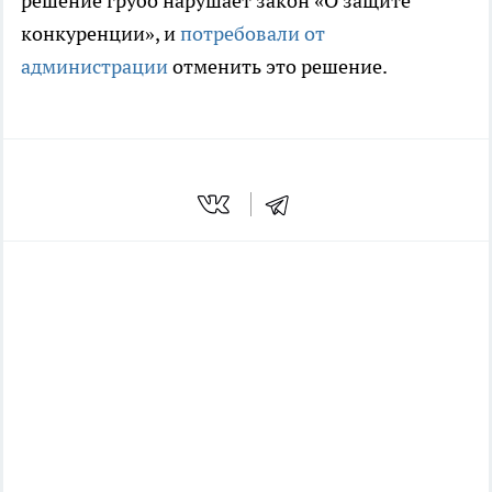
решение грубо нарушает закон «О защите
конкуренции», и
потребовали от
администрации
отменить это решение.