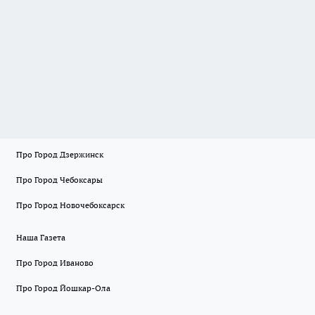
Про Город Дзержинск
Про Город Чебоксары
Про Город Новочебоксарск
Наша Газета
Про Город Иваново
Про Город Йошкар-Ола