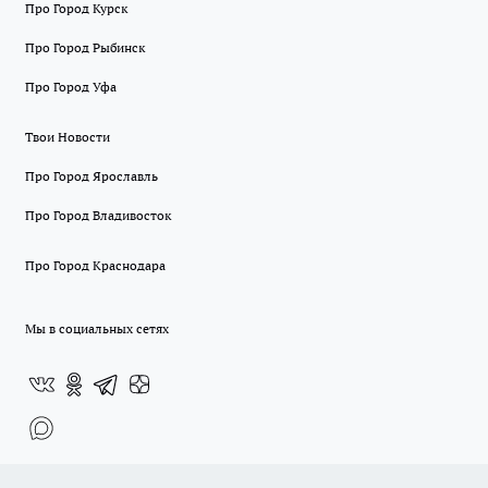
Про Город Курск
Про Город Рыбинск
Про Город Уфа
Твои Новости
Про Город Ярославль
Про Город Владивосток
Про Город Краснодара
Мы в социальных сетях