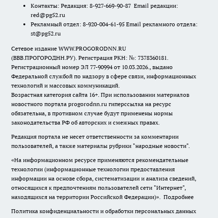
Контакты: Редакция: 8-927-669-90-87 Email редакции:
red@pg52.ru
Рекламный отдел: 8-920-004-61-95 Email рекламного отдела:
st@pg52.ru
Сетевое издание WWW.PROGORODNN.RU
(ВВВ.ПРОГОРОДНН.РУ). Регистрация РКН: №: 7378360181.
Регистрационный номер ЭЛ 77-90994 от 10.03.2026., выдано
Федеральной службой по надзору в сфере связи, информационных
технологий и массовых коммуникаций.
Возрастная категория сайта 16+. При использовании материалов
новостного портала progorodnn.ru гиперссылка на ресурс
обязательна
,
в противном случае будут применены нормы
законодательства РФ об авторских и смежных правах.
Редакция портала не несет ответственности за комментарии
пользователей, а также материалы рубрики "народные новости".
«На информационном ресурсе применяются рекомендательные
технологии (информационные технологии предоставления
информации на основе сбора, систематизации и анализа сведений,
относящихся к предпочтениям пользователей сети "Интернет",
находящихся на территории Российской Федерации)».
Подробнее
Политика конфиденциальности и обработки персональных данных