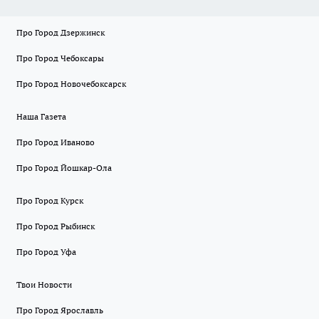
Про Город Дзержинск
Про Город Чебоксары
Про Город Новочебоксарск
Наша Газета
Про Город Иваново
Про Город Йошкар-Ола
Про Город Курск
Про Город Рыбинск
Про Город Уфа
Твои Новости
Про Город Ярославль