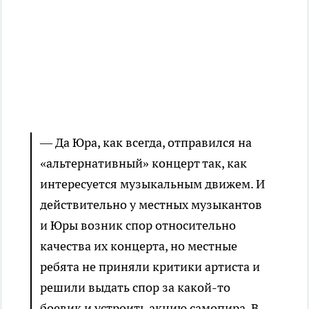
— Да Юра, как всегда, отправился на
«альтернативный» концерт так, как
интересуется музыкальным движем. И
действительно у местных музыкантов
и Юры возник спор относительно
качества их концерта, но местные
ребята не приняли критики артиста и
решили выдать спор за какой-то
боевик и устроить акцию самопира. В