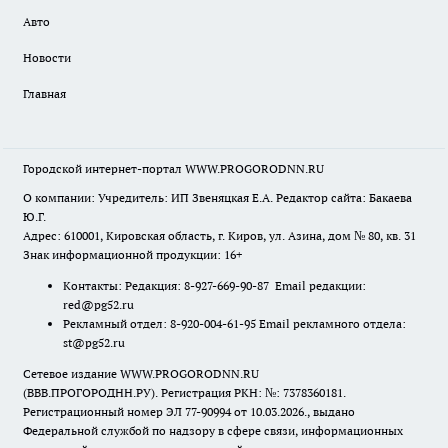
Авто
Новости
Главная
Городской интернет-портал WWW.PROGORODNN.RU
О компании: Учредитель: ИП Звеняцкая Е.А. Редактор сайта: Бакаева
Ю.Г.
Адрес: 610001, Кировская область, г. Киров, ул. Азина, дом № 80, кв. 31
Знак информационной продукции: 16+
Контакты: Редакция: 8-927-669-90-87 Email редакции:
red@pg52.ru
Рекламный отдел: 8-920-004-61-95 Email рекламного отдела:
st@pg52.ru
Сетевое издание WWW.PROGORODNN.RU
(ВВВ.ПРОГОРОДНН.РУ). Регистрация РКН: №: 7378360181.
Регистрационный номер ЭЛ 77-90994 от 10.03.2026., выдано
Федеральной службой по надзору в сфере связи, информационных