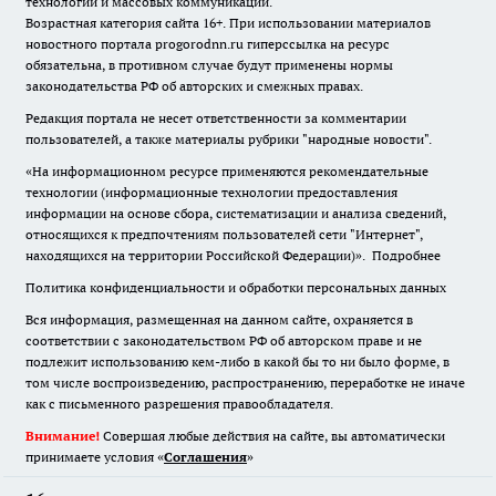
технологий и массовых коммуникаций.
Возрастная категория сайта 16+. При использовании материалов
новостного портала progorodnn.ru гиперссылка на ресурс
обязательна
,
в противном случае будут применены нормы
законодательства РФ об авторских и смежных правах.
Редакция портала не несет ответственности за комментарии
пользователей, а также материалы рубрики "народные новости".
«На информационном ресурсе применяются рекомендательные
технологии (информационные технологии предоставления
информации на основе сбора, систематизации и анализа сведений,
относящихся к предпочтениям пользователей сети "Интернет",
находящихся на территории Российской Федерации)».
Подробнее
Политика конфиденциальности и обработки персональных данных
Вся информация, размещенная на данном сайте, охраняется в
соответствии с законодательством РФ об авторском праве и не
подлежит использованию кем-либо в какой бы то ни было форме, в
том числе воспроизведению, распространению, переработке не иначе
как с письменного разрешения правообладателя.
Внимание!
Совершая любые действия на сайте, вы автоматически
принимаете условия «
Cоглашения
»