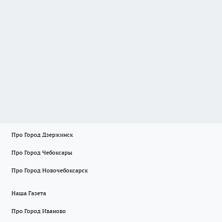
Про Город Дзержинск
Про Город Чебоксары
Про Город Новочебоксарск
Наша Газета
Про Город Иваново