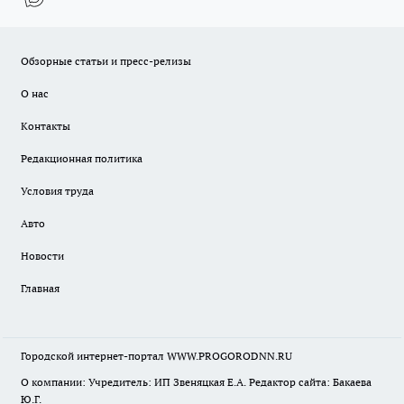
Обзорные статьи и пресс-релизы
О нас
Контакты
Редакционная политика
Условия труда
Авто
Новости
Главная
Городской интернет-портал WWW.PROGORODNN.RU
О компании: Учредитель: ИП Звеняцкая Е.А. Редактор сайта: Бакаева
Ю.Г.