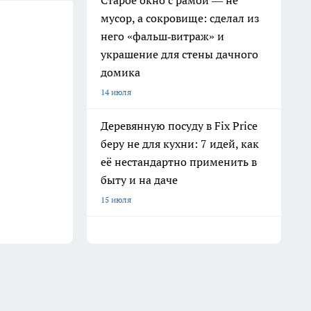
Старое окно с рамой — не
мусор, а сокровище: сделал из
него «фальш‑витраж» и
украшение для стены дачного
домика
14 июля
Деревянную посуду в Fix Price
беру не для кухни: 7 идей, как
её нестандартно применить в
быту и на даче
15 июля