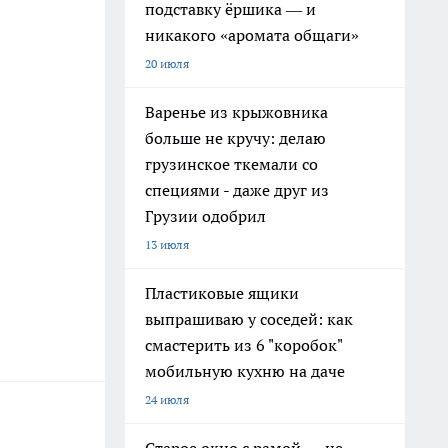
подставку ёршика — и
никакого «аромата общаги»
20 июля
Варенье из крыжовника
больше не кручу: делаю
грузинское ткемали со
специями - даже друг из
Грузии одобрил
13 июля
Пластиковые ящики
выпрашиваю у соседей: как
смастерить из 6 "коробок"
мобильную кухню на даче
24 июля