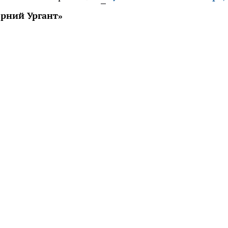
ерний Ургант»