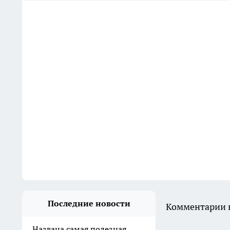
Последние новости
Комментарии н
Названа самая полезная