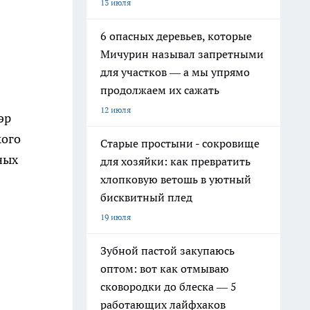
13 июля
6 опасных деревьев, которые
Мичурин называл запретными
для участков — а мы упрямо
продолжаем их сажать
12 июля
эр
кого
Старые простыни - сокровище
ных
для хозяйки: как превратить
хлопковую ветошь в уютный
бисквитный плед
19 июля
Зубной пастой закупаюсь
оптом: вот как отмываю
сковородки до блеска — 5
работающих лайфхаков