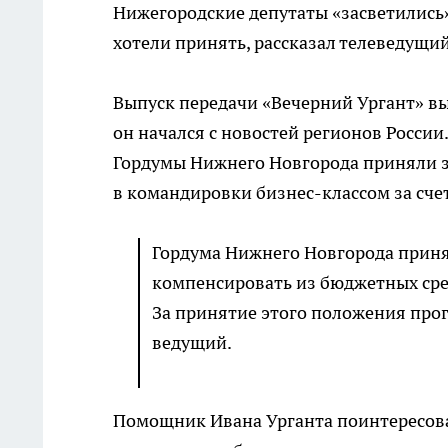
Нижегородские депутаты «засветились»
хотели принять, рассказал телеведущий
Выпуск передачи «Вечерний Ургант» вы
он начался с новостей регионов России.
Гордумы Нижнего Новгорода приняли за
в командировки бизнес-классом за сче
Гордума Нижнего Новгорода принял
компенсировать из бюджетных сред
За принятие этого положения прог
ведущий.
Помощник Ивана Урганта поинтересовал