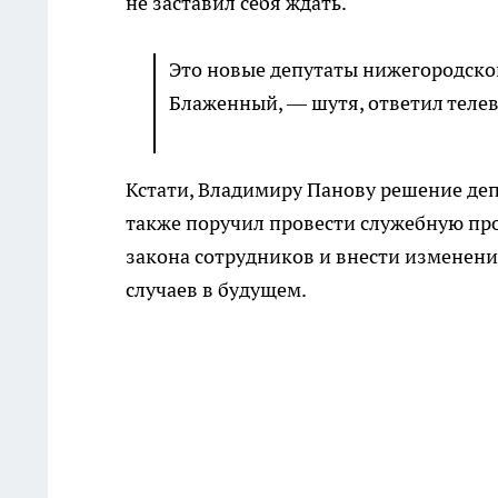
не заставил себя ждать.
Это новые депутаты нижегородск
Блаженный, — шутя, ответил теле
Кстати, Владимиру Панову решение деп
также поручил провести служебную про
закона сотрудников и внести изменени
случаев в будущем.