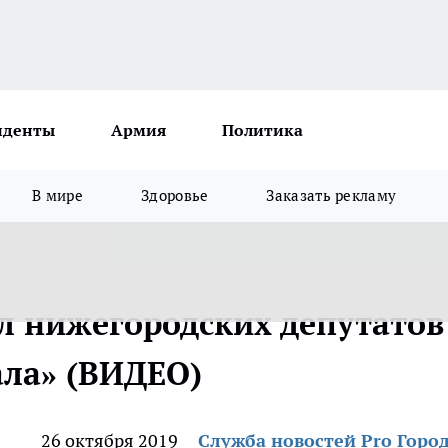
иденты
Армия
Политика
В мире
Здоровье
Заказать рекламу
л нижегородских депутатов
ала» (ВИДЕО)
26 октября 2019
Служба новостей Pro Горо