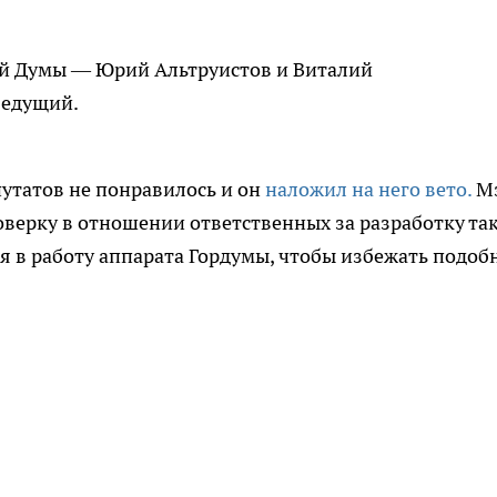
ой Думы — Юрий Альтруистов и Виталий
ведущий.
утатов не понравилось и он
наложил на него вето.
М
верку в отношении ответственных за разработку та
я в работу аппарата Гордумы, чтобы избежать подоб