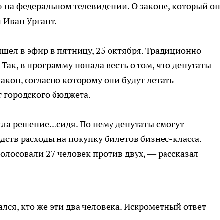
 на федеральном телевидении. О законе, который о
 Иван Ургант.
шел в эфир в пятницу, 25 октября. Традиционно
 Так, в программу попала весть о том, что депутаты
кон, согласно которому они будут летать
т городского бюджета.
а решение...сидя. По нему депутаты смогут
ств расходы на покупку билетов бизнес-класса.
олосовали 27 человек против двух, — рассказал
ся, кто же эти два человека. Искрометный ответ