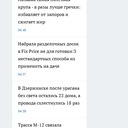
крупа - в разы лучше гречки:
избавляет от запоров и
сжигает жир
04:48
Набрала разделочных досок
в Fix Price не для готовки:3
нестандартных способа их
применить на даче
04:37
В Дзержинске после урагана
без света остались 22 дома, а
провода схлестнулись 18 раз
04:30
Трасса М-12 связала