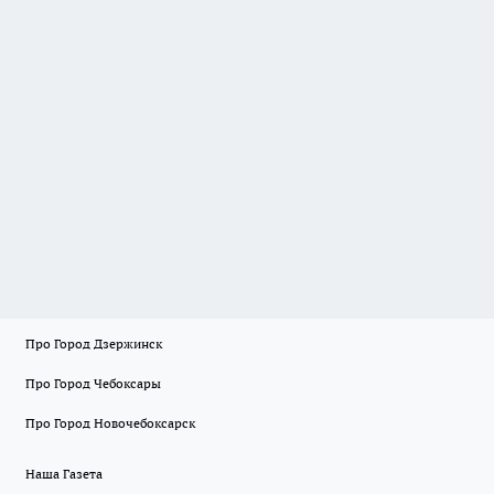
Про Город Дзержинск
Про Город Чебоксары
Про Город Новочебоксарск
Наша Газета