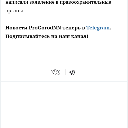
написали заявление в правоохранительные
органы.
Новости ProGorodNN теперь в
Telegram
.
Подписывайтесь на наш канал!