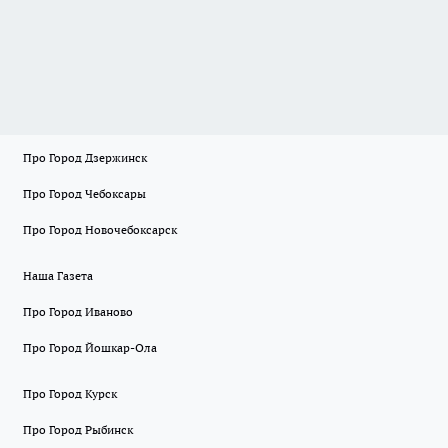
Про Город Дзержинск
Про Город Чебоксары
Про Город Новочебоксарск
Наша Газета
Про Город Иваново
Про Город Йошкар-Ола
Про Город Курск
Про Город Рыбинск