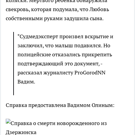
коляски. Мертвого ребенка обнаружила
свекровь, которая подумала, что Любовь
собственными руками задушила сына.
"Судмедэксперт произвел вскрытие и
заключил, что малыш подавился. Но
полицейские отказались прикрепить
подтверждающий это документ, -
рассказал журналисту ProGorodNN
Вадим.
Справка предоставлена Вадимом Олиным: