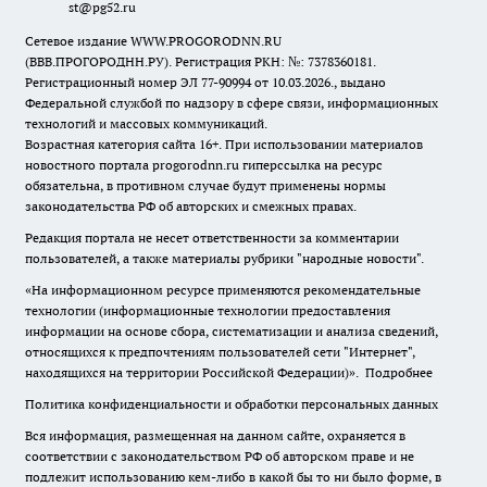
st@pg52.ru
Сетевое издание WWW.PROGORODNN.RU
(ВВВ.ПРОГОРОДНН.РУ). Регистрация РКН: №: 7378360181.
Регистрационный номер ЭЛ 77-90994 от 10.03.2026., выдано
Федеральной службой по надзору в сфере связи, информационных
технологий и массовых коммуникаций.
Возрастная категория сайта 16+. При использовании материалов
новостного портала progorodnn.ru гиперссылка на ресурс
обязательна
,
в противном случае будут применены нормы
законодательства РФ об авторских и смежных правах.
Редакция портала не несет ответственности за комментарии
пользователей, а также материалы рубрики "народные новости".
«На информационном ресурсе применяются рекомендательные
технологии (информационные технологии предоставления
информации на основе сбора, систематизации и анализа сведений,
относящихся к предпочтениям пользователей сети "Интернет",
находящихся на территории Российской Федерации)».
Подробнее
Политика конфиденциальности и обработки персональных данных
Вся информация, размещенная на данном сайте, охраняется в
соответствии с законодательством РФ об авторском праве и не
подлежит использованию кем-либо в какой бы то ни было форме, в