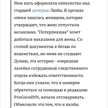
Моя мать оформляла опекунство над
старшей
дочерью
Любы. В органах
опеки нашлась женщина, которая
утверждает, что жену отпустили
незаконно. "Потерпевшая" хочет
добиться наказания для жены. Со
стопой документов я бегаю по
ведомствам, но меня не слушают.
Думаю, эта история - очередная
лазейка сотрудников следственного
отдела избежать ответственности.
Когда они узнали, что я намерен
обратиться за помощью в редакцию
ProGorodNN, начали отговаривать.
Объяснили это тем, что я якобы