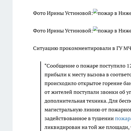
Фото Ирины Устиновой:
Фото Ирины Устиновой:
Ситуацию прокомментировали в ГУ МЧС
"Сообщение о пожаре поступило 1
прибыли к месту вызова в соотве
происходило открытое горение бани
от жителей поступали звонки об у
дополнительная техника. Для бес
магистральную линию от пожарног
задействованное в тушении
пожар
ликвидирован на той же площади,