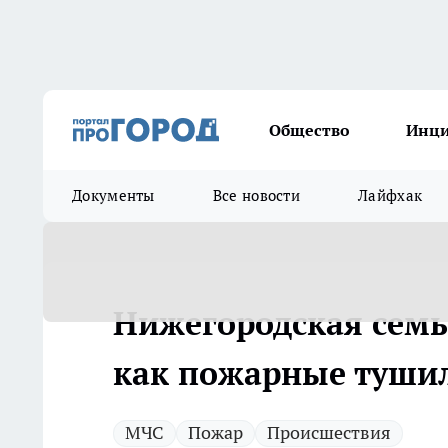
Общество
Инц
Документы
Все новости
Лайфхак
Нижегородская семь
как пожарные тушил
МЧС
Пожар
Происшествия