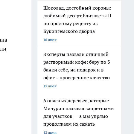
Шоколад, достойный короны:
любимый десерт Елизаветы II
по простому рецепту из
Букингемского дворца
ина
16 июля
или
Эксперты назвали отличный
растворимый кофе: беру по 3
банки себе, на подарок и в
офис – проверенное качество
13 июля
6 опасных деревьев, которые
Мичурин называл запретными
для участков — а мы упрямо
продолжаем их сажать
12 июля