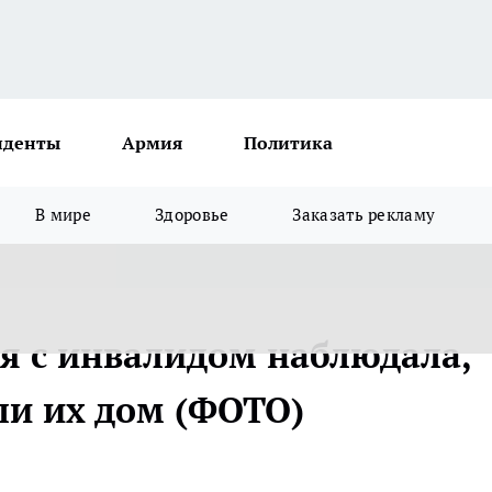
иденты
Армия
Политика
В мире
Здоровье
Заказать рекламу
я с инвалидом наблюдала,
и их дом (ФОТО)