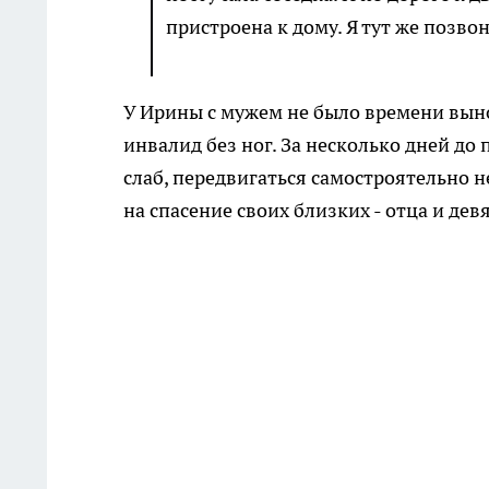
пристроена к дому. Я тут же позво
У Ирины с мужем не было времени выно
инвалид без ног. За несколько дней до
слаб, передвигаться самостроятельно н
на спасение своих близких - отца и дев