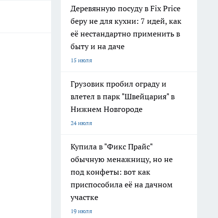
Деревянную посуду в Fix Price
беру не для кухни: 7 идей, как
её нестандартно применить в
быту и на даче
15 июля
Грузовик пробил ограду и
влетел в парк "Швейцария" в
Нижнем Новгороде
24 июля
Купила в "Фикс Прайс"
обычную менажницу, но не
под конфеты: вот как
приспособила её на дачном
участке
19 июля