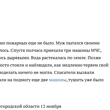
, но пожарных еще не было. Муж пытался своими
лось. Спустя полчаса приехали три машины МЧС,
ись дырявыми. Вода растекалась по земле. Позже
просто стояли и наблюдали, как медленно теряем свой
поделать ничего не могли. Спасатели вызвали
али на подмогу еще две
машины
, тушить уже было