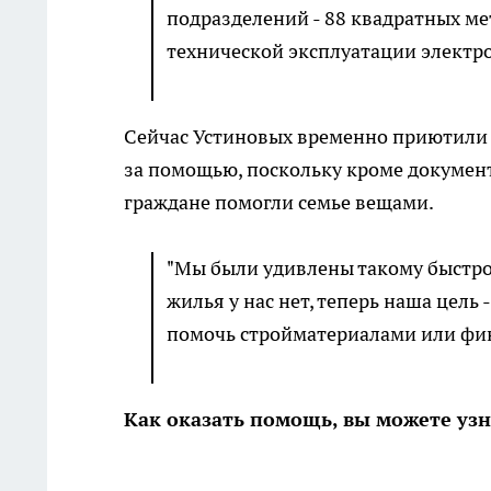
подразделений - 88 квадратных ме
технической эксплуатации электр
Сейчас Устиновых временно приютили 
за помощью, поскольку кроме документ
граждане помогли семье вещами.
"Мы были удивлены такому быстро
жилья у нас нет, теперь наша цель
помочь стройматериалами или фин
Как оказать помощь, вы можете узна