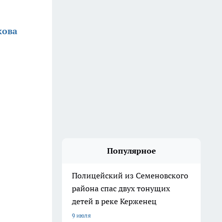
кова
Популярное
Полицейский из Семеновского
района спас двух тонущих
детей в реке Керженец
9 июля