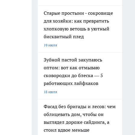
Старые простыни - сокровище
для хозяйки: как превратить
хлопковую ветошь в уютный
бисквитный плед
19 июля
Зубной пастой закупаюсь
оптом: вот как отмываю
сковородки до блеска — 5
работающих лайфхаков
18 июля
Фасад без бригады и лесов: чем
облицевать дом, чтобы он
выглядел дороже сайдинга, а
стоил вдвое меньше