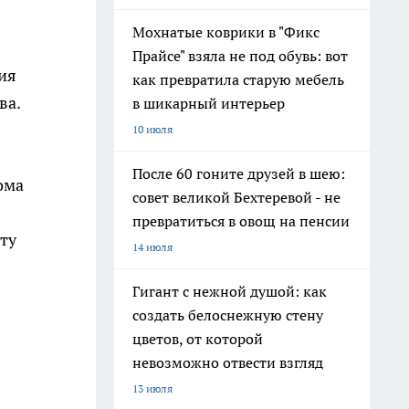
Мохнатые коврики в "Фикс
Прайсе" взяла не под обувь: вот
ия
как превратила старую мебель
ва.
в шикарный интерьер
10 июля
После 60 гоните друзей в шею:
ома
совет великой Бехтеревой - не
превратиться в овощ на пенсии
ту
14 июля
Гигант с нежной душой: как
создать белоснежную стену
цветов, от которой
невозможно отвести взгляд
13 июля