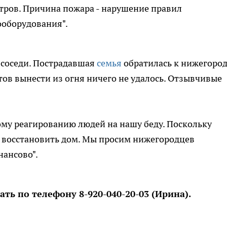
тров. Причина пожара - нарушение правил
ооборудования".
соседи. Пострадавшая
семья
обратилась к нижегоро
ов вынести из огня ничего не удалось. Отзывчивые
му реагированию людей на нашу беду. Поскольку
 - восстановить дом. Мы просим нижегородцев
ансово".
ть по телефону 8-920-040-20-03 (Ирина).