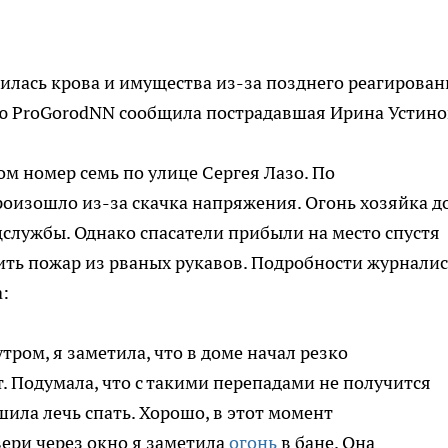
лась крова и имущества из-за позднего реагирован
ию ProGorodNN сообщила пострадавшая Ирина Устино
ом номер семь по улице Сергея Лазо. По
оизошло из-за скачка напряжения. Огонь хозяйка д
цслужбы. Однако спасатели прибыли на место спустя
ить пожар из рваных рукавов. Подробности журналис
:
тром, я заметила, что в доме начал резко
т. Подумала, что с такими перепадами не получится
ила лечь спать. Хорошо, в этот момент
двери через окно я заметила
огонь
в бане. Она