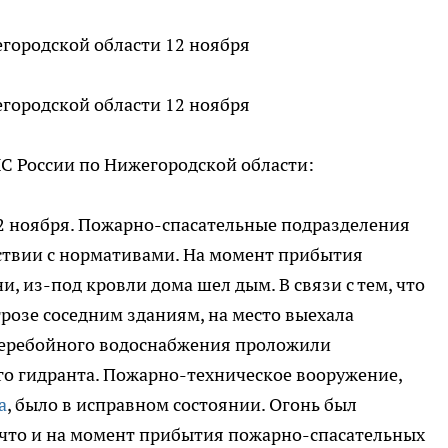
 России по Нижегородской области:
2 ноября. Пожарно-спасательные подразделения
тствии с нормативами. На момент прибытия
, из-под кровли дома шел дым. В связи с тем, что
грозе соседним зданиям, на место выехала
перебойного водоснабжения проложили
о гидранта. Пожарно-техническое вооружение,
а
, было в исправном состоянии. Огонь был
 что и на момент прибытия пожарно-спасательных