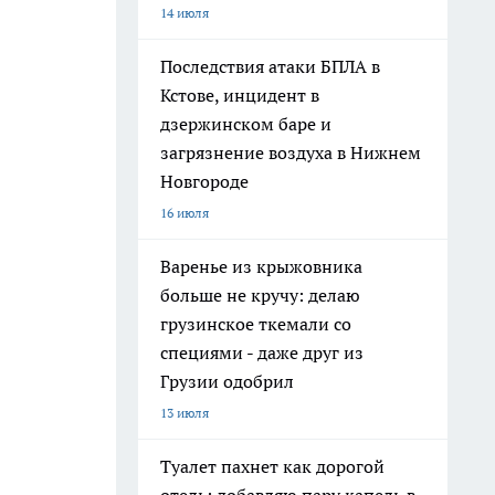
14 июля
Последствия атаки БПЛА в
Кстове, инцидент в
дзержинском баре и
загрязнение воздуха в Нижнем
Новгороде
16 июля
Варенье из крыжовника
больше не кручу: делаю
грузинское ткемали со
специями - даже друг из
Грузии одобрил
13 июля
Туалет пахнет как дорогой