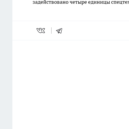
задействовано четыре единицы спецте