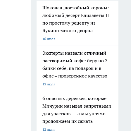
Шоколад, достойный короны:
любимый десерт Елизаветы II
по простому рецепту из
Букингемского дворца
16 июля
Эксперты назвали отличный
растворимый кофе: беру по 3
банки себе, на подарок и в
офис – проверенное качество
13 июля
6 опасных деревьев, которые
Мичурин называл запретными
для участков — а мы упрямо
продолжаем их сажать
12 июля