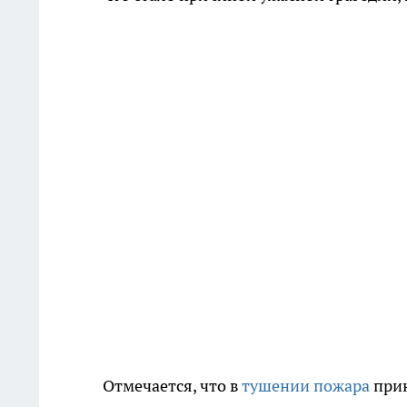
Отмечается, что в
тушении пожара
прин