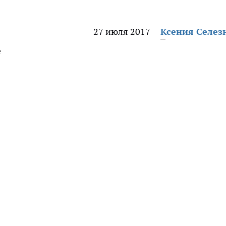
27 июля 2017
Ксения Селез
е