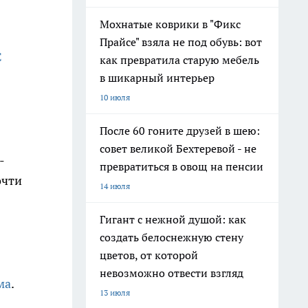
Мохнатые коврики в "Фикс
Прайсе" взяла не под обувь: вот
С
как превратила старую мебель
в шикарный интерьер
10 июля
После 60 гоните друзей в шею:
совет великой Бехтеревой - не
-
превратиться в овощ на пенсии
очти
14 июля
Гигант с нежной душой: как
создать белоснежную стену
цветов, от которой
невозможно отвести взгляд
ма
.
13 июля