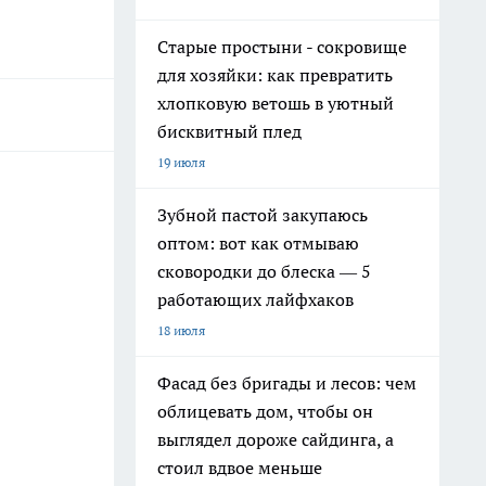
Старые простыни - сокровище
для хозяйки: как превратить
хлопковую ветошь в уютный
бисквитный плед
19 июля
Зубной пастой закупаюсь
оптом: вот как отмываю
сковородки до блеска — 5
работающих лайфхаков
18 июля
Фасад без бригады и лесов: чем
облицевать дом, чтобы он
выглядел дороже сайдинга, а
стоил вдвое меньше