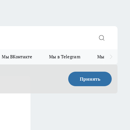
Мы ВКонтакте
Мы в Telegram
Мы в MAX
Принять