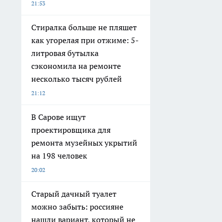
21:53
Стиралка больше не пляшет
как угорелая при отжиме: 5-
литровая бутылка
сэкономила на ремонте
несколько тысяч рублей
21:12
В Сарове ищут
проектировщика для
ремонта музейных укрытий
на 198 человек
20:02
Старый дачный туалет
можно забыть: россияне
нашли вариант, который не