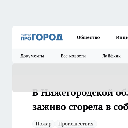
Общество
Инц
Документы
Все новости
Лайфхак
В Нижегородской об
заживо сгорела в со
Пожар
Происшествия