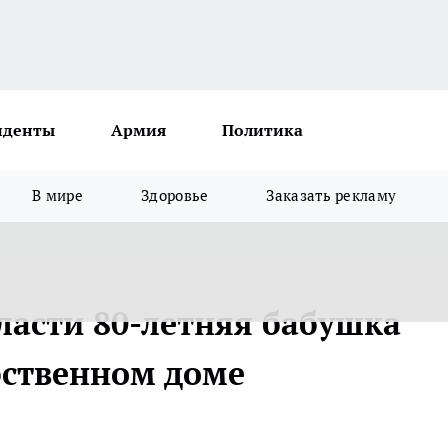
иденты
Армия
Политика
В мире
Здоровье
Заказать рекламу
ласти 80-летняя бабушка
бственном доме