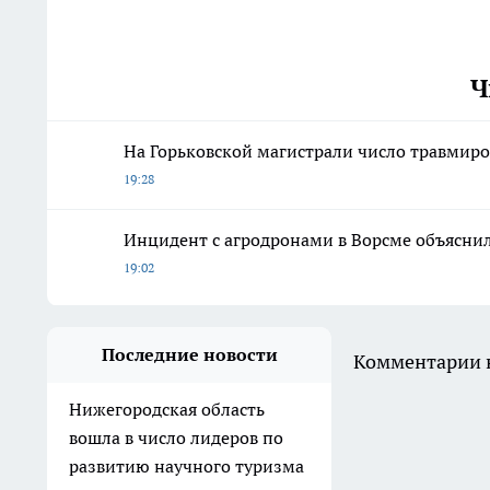
Ч
На Горьковской магистрали число травмиро
19:28
Инцидент с агродронами в Ворсме объясни
19:02
Последние новости
Комментарии н
Нижегородская область
вошла в число лидеров по
развитию научного туризма