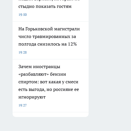
стыдно показать гостям
19:50
На Горьковской магистрали
число травмированных за
полгода снизилось на 12%
19:28
Зачем иностранцы
«разбавляют» бензин
спиртом: вот какая у смеси
есть выгода, но россияне ее
игнорируют
19:27