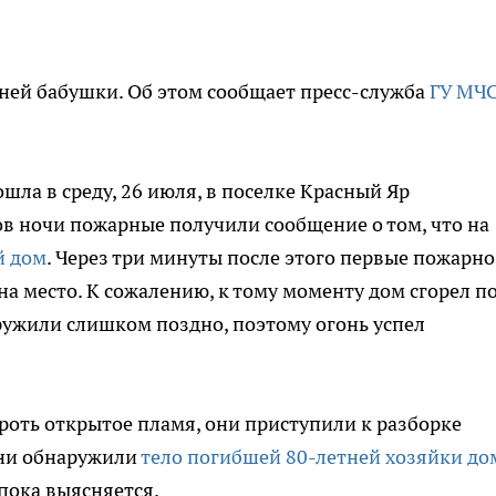
ней бабушки. Об этом сообщает пресс-служба
ГУ МЧ
ла в среду, 26 июля, в поселке Красный Яр
ов ночи пожарные получили сообщение о том, что на
й дом
. Через три минуты после этого первые пожарно
а место. К сожалению, к тому моменту дом сгорел п
аружили слишком поздно, поэтому огонь успел
роть открытое пламя, они приступили к разборке
они обнаружили
тело погибшей 80-летней хозяйки до
 пока выясняется.