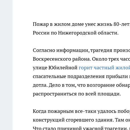
Пожар в жилом доме унес жизнь 80-лет
России по Нижегородской области.
Согласно информации, трагедия произош
Воскресенского района. Около трех час
улице Юбилейной
горит частный жило
спасательные подразделения прибыли н
дотла. Дело в том, что возгорание обн
распространиться по всей площади.
Когда пожарным все-таки удалось побо
конструкций сгоревшего здания. Там 
Что стало причиной ужасной трагедии,