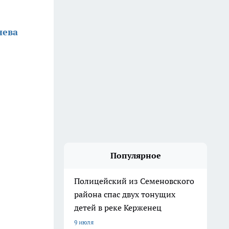
нева
Популярное
Полицейский из Семеновского
района спас двух тонущих
детей в реке Керженец
9 июля