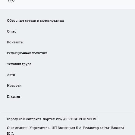
Обзорные статьи и пресс-релизы
О нас
Контакты
Редакционная политика
Условия труда
Авто
Новости
Главная
Городской интернет-портал WWW.PROGORODNN.RU
О компании: Учредитель: ИП Звеняцкая Е.А. Редактор сайта: Бакаева
Ю.Г.