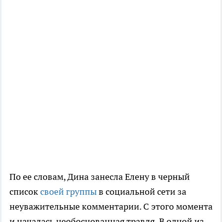
По ее словам, Дина занесла Елену в черный
список
своей группы
в социальной сети за
неуважительные комментарии. С этого момента
и началась необоснованная травля. В одной из