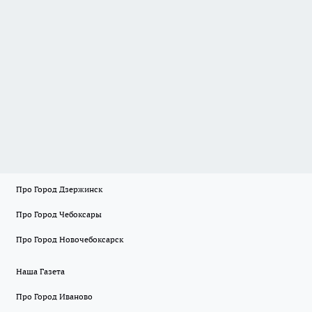
Про Город Дзержинск
Про Город Чебоксары
Про Город Новочебоксарск
Наша Газета
Про Город Иваново