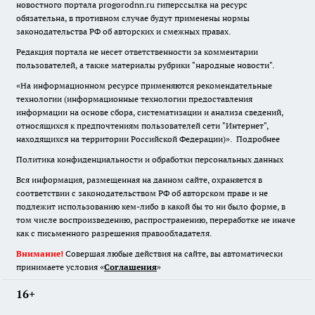
новостного портала progorodnn.ru гиперссылка на ресурс
обязательна
,
в противном случае будут применены нормы
законодательства РФ об авторских и смежных правах.
Редакция портала не несет ответственности за комментарии
пользователей, а также материалы рубрики "народные новости".
«На информационном ресурсе применяются рекомендательные
технологии (информационные технологии предоставления
информации на основе сбора, систематизации и анализа сведений,
относящихся к предпочтениям пользователей сети "Интернет",
находящихся на территории Российской Федерации)».
Подробнее
Политика конфиденциальности и обработки персональных данных
Вся информация, размещенная на данном сайте, охраняется в
соответствии с законодательством РФ об авторском праве и не
подлежит использованию кем-либо в какой бы то ни было форме, в
том числе воспроизведению, распространению, переработке не иначе
как с письменного разрешения правообладателя.
Внимание!
Совершая любые действия на сайте, вы автоматически
принимаете условия «
Cоглашения
»
16+