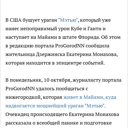
В США бушует ураган
"Мэтью"
, который уже
нанес непоправимый урон Кубе и Гаити и
наступает на Майами в штате Флорида. Об этом
в редакцию портала ProGorodNN сообщила
жительница Дзержинска Екатерина Монахова,
которая находится в эпицентре событий.
В понедельник, 10 октября, журналисту портала
ProGorodNN удалось пообщаться с
нижегородкой, которая
живет в Майами, куда
надвигается мощнейший ураган "Мэтью"
.
Очевидец происходящего Екатерина Монахова
рассказала о всеобщей панике и подготовке