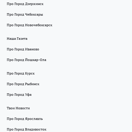
Про Город Дзержинск
Про Город Чебоксары
Про Город Новочебоксарск
Наша Газета
Про Город Иваново
Про Город Йошкар-Ола
Про Город Курск
Про Город Рыбинск
Про Город Уфа
Твои Новости
Про Город Ярославль
Про Город Владивосток