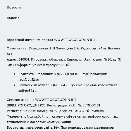
Новости
Главная
Городской интернет-портал WWW.PROGORODNN.RU
О компании: Учредитель: ИП Звеняцкая Е.А. Редактор сайта: Бакаева
Ю.Г.
Адрес: 610001, Кировская область, г. Киров, ул. Азина, дом № 80, кв. 31
Знак информационной продукции: 16+
Контакты: Редакция: 8-927-669-90-87 Email редакции:
red@pg52.ru
Рекламный отдел: 8-920-004-61-95 Email рекламного отдела:
st@pg52.ru
Сетевое издание WWW.PROGORODNN.RU
(ВВВ.ПРОГОРОДНН.РУ). Регистрация РКН: №: 7378360181.
Регистрационный номер ЭЛ 77-90994 от 10.03.2026., выдано
Федеральной службой по надзору в сфере связи, информационных
технологий и массовых коммуникаций.
Возрастная категория сайта 16+. При использовании материалов