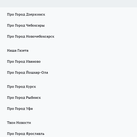
Про Город Дзержинск
Про Город Чебоксары
Про Город Новочебоксарск
Наша Газета
Про Город Иваново
Про Город Йошкар-Ола
Про Город Курск
Про Город Рыбинск
Про Город Уфа
Твои Новости
Про Город Ярославль