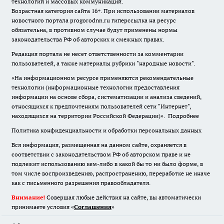
технологий и массовых коммуникаций.
Возрастная категория сайта 16+. При использовании материалов
новостного портала progorodnn.ru гиперссылка на ресурс
обязательна
,
в противном случае будут применены нормы
законодательства РФ об авторских и смежных правах.
Редакция портала не несет ответственности за комментарии
пользователей, а также материалы рубрики "народные новости".
«На информационном ресурсе применяются рекомендательные
технологии (информационные технологии предоставления
информации на основе сбора, систематизации и анализа сведений,
относящихся к предпочтениям пользователей сети "Интернет",
находящихся на территории Российской Федерации)».
Подробнее
Политика конфиденциальности и обработки персональных данных
Вся информация, размещенная на данном сайте, охраняется в
соответствии с законодательством РФ об авторском праве и не
подлежит использованию кем-либо в какой бы то ни было форме, в
том числе воспроизведению, распространению, переработке не иначе
как с письменного разрешения правообладателя.
Внимание!
Совершая любые действия на сайте, вы автоматически
принимаете условия «
Cоглашения
»