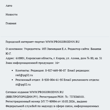
Авто
Новости
Главная
Городской интернет-портал WWW.PROGORODNN.RU
О компании: Учредитель: ИП Звеняцкая Е.А. Редактор сайта: Бакаева
Ю.Г.
Адрес: 610001, Кировская область, г. Киров, ул. Азина, дом № 80, кв. 31
Знак информационной продукции: 16+
Контакты: Редакция: 8-927-669-90-87 Email редакции:
red@pg52.ru
Рекламный отдел: 8-920-004-61-95 Email рекламного отдела:
st@pg52.ru
Сетевое издание WWW.PROGORODNN.RU
(ВВВ.ПРОГОРОДНН.РУ). Регистрация РКН: №: 7378360181.
Регистрационный номер ЭЛ 77-90994 от 10.03.2026., выдано
Федеральной службой по надзору в сфере связи, информационных