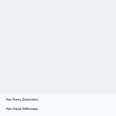
Про Город Дзержинск
Про Город Чебоксары