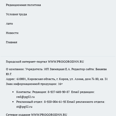
Редакционная политика
Условия труда
Авто
Новости
Главная
Городской интернет-портал WWW.PROGORODNN.RU
О компании: Учредитель: ИП Звеняцкая Е.А. Редактор сайта: Бакаева
Ю.Г.
Адрес: 610001, Кировская область, г. Киров, ул. Азина, дом № 80, кв. 31
Знак информационной продукции: 16+
Контакты: Редакция: 8-927-669-90-87 Email редакции:
red@pg52.ru
Рекламный отдел: 8-920-004-61-95 Email рекламного отдела:
st@pg52.ru
Сетевое издание WWW.PROGORODNN.RU