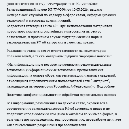
(ВВВ.ПРОГОРОДНН.РУ). Регистрация РКН: №: 7378360181.
Регистрационный номер ЭЛ 77-90994 от 10.03.2026., выдано
Федеральной службой по надзору в сфере связи, информационных
технологий и массовых коммуникаций.
Возрастная категория сайта 16+. При использовании материалов
новостного портала progorodnn.ru гиперссылка на ресурс
обязательна
,
в противном случае будут применены нормы
законодательства РФ об авторских и смежных правах.
Редакция портала не несет ответственности за комментарии
пользователей, а также материалы рубрики "народные новости".
«На информационном ресурсе применяются рекомендательные
технологии (информационные технологии предоставления
информации на основе сбора, систематизации и анализа сведений,
относящихся к предпочтениям пользователей сети "Интернет",
находящихся на территории Российской Федерации)».
Подробнее
Политика конфиденциальности и обработки персональных данных
Вся информация, размещенная на данном сайте, охраняется в
соответствии с законодательством РФ об авторском праве и не
подлежит использованию кем-либо в какой бы то ни было форме, в
том числе воспроизведению, распространению, переработке не иначе
как с письменного разрешения правообладателя.