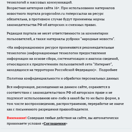
технологий и массовых коммуникаций.
Возрастная категория сайта 16+. При использовании материалов
новостного портала progorodnn.ru гиперссылка на ресурс
обязательна
,
в противном случае будут применены нормы
законодательства РФ об авторских и смежных правах.
Редакция портала не несет ответственности за комментарии
пользователей, а также материалы рубрики "народные новости".
«На информационном ресурсе применяются рекомендательные
технологии (информационные технологии предоставления
информации на основе сбора, систематизации и анализа сведений,
относящихся к предпочтениям пользователей сети "Интернет",
находящихся на территории Российской Федерации)».
Подробнее
Политика конфиденциальности и обработки персональных данных
Вся информация, размещенная на данном сайте, охраняется в
соответствии с законодательством РФ об авторском праве и не
подлежит использованию кем-либо в какой бы то ни было форме, в
том числе воспроизведению, распространению, переработке не иначе
как с письменного разрешения правообладателя.
Внимание!
Совершая любые действия на сайте, вы автоматически
принимаете условия «
Cоглашения
»