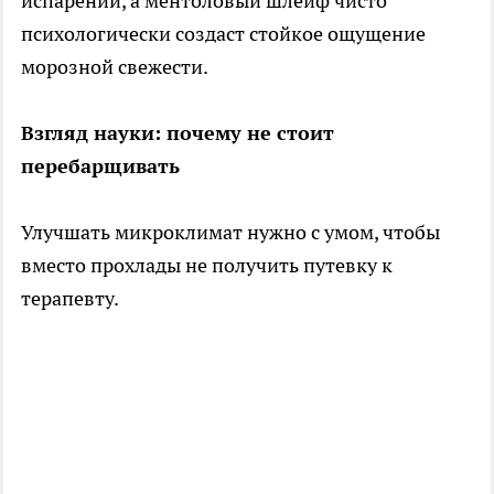
испарении, а ментоловый шлейф чисто
психологически создаст стойкое ощущение
морозной свежести.
Взгляд науки: почему не стоит
перебарщивать
Улучшать микроклимат нужно с умом, чтобы
вместо прохлады не получить путевку к
терапевту.