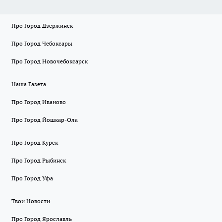
Про Город Дзержинск
Про Город Чебоксары
Про Город Новочебоксарск
Наша Газета
Про Город Иваново
Про Город Йошкар-Ола
Про Город Курск
Про Город Рыбинск
Про Город Уфа
Твои Новости
Про Город Ярославль