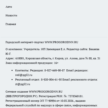
Авто
Новости
Главная
Городской интернет-портал WWW.PROGORODNN.RU
О компании: Учредитель: ИП Звеняцкая Е.А. Редактор сайта: Бакаева
Ю.Г.
Адрес: 610001, Кировская область, г. Киров, ул. Азина, дом № 80, кв. 31
Знак информационной продукции: 16+
Контакты: Редакция: 8-927-669-90-87 Email редакции:
red@pg52.ru
Рекламный отдел: 8-920-004-61-95 Email рекламного отдела:
st@pg52.ru
Сетевое издание WWW.PROGORODNN.RU
(ВВВ.ПРОГОРОДНН.РУ). Регистрация РКН: №: 7378360181.
Регистрационный номер ЭЛ 77-90994 от 10.03.2026., выдано
Федеральной службой по надзору в сфере связи, информационных