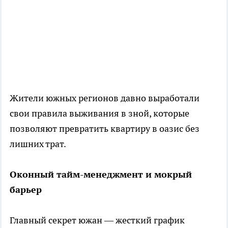
Жители южных регионов давно выработали
свои правила выживания в зной, которые
позволяют превратить квартиру в оазис без
лишних трат.
Оконный тайм-менеджмент и мокрый
барьер
Главный секрет южан — жесткий график