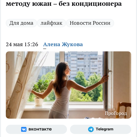
методу южан – без кондиционера
Для дома
лайфхак
Новости России
24 мая 15:26
Алена Жукова
ПроГород