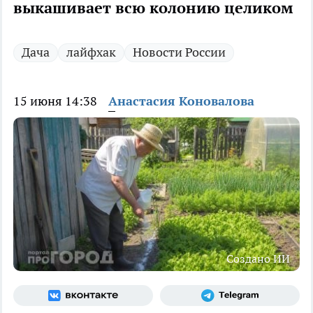
выкашивает всю колонию целиком
Дача
лайфхак
Новости России
15 июня 14:38
Анастасия Коновалова
Создано ИИ