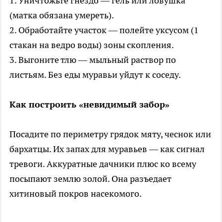
1. Уничтожьте гнездо — гель или ловушка
(матка обязана умереть).
2. Обработайте участок — полейте уксусом (1
стакан на ведро воды) зоны скопления.
3. Выгоните тлю — мыльный раствор по
листьям. Без еды муравьи уйдут к соседу.
Как построить «невидимый забор»
Посадите по периметру грядок мяту, чеснок или
бархатцы. Их запах для муравьев — как сигнал
тревоги. Аккуратные дачники плюс ко всему
посыпают землю золой. Она разъедает
хитиновый покров насекомого.