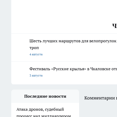
Ч
Шесть лучших маршрутов для велопрогулок
троп
4 августа
Фестиваль «Русские крылья» в Чкаловске о
3 августа
Последние новости
Комментарии н
Атака дронов, судебный
процесс над миллиардером