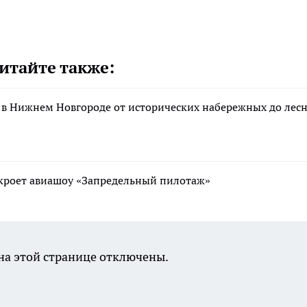
итайте также:
 в Нижнем Новгороде от исторических набережных до лес
ткроет авиашоу «Запредельный пилотаж»
а этой странице отключены.