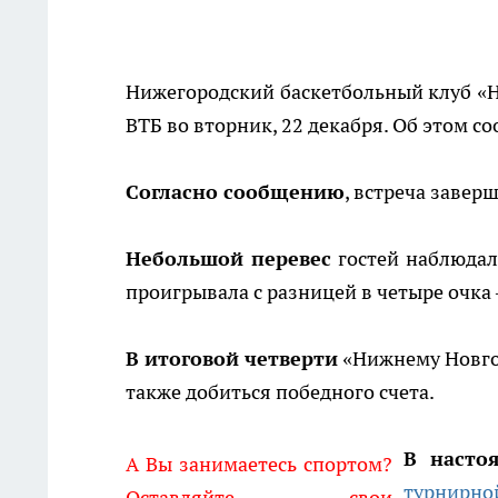
Нижегородский баскетбольный клуб «Н
ВТБ во вторник, 22 декабря. Об этом с
Согласно сообщению
, встреча завер
Небольшой перевес
гостей наблюдал
проигрывала с разницей в четыре очка 
В итоговой четверти
«Нижнему Новгор
также добиться победного счета.
В насто
А Вы занимаетесь спортом?
турнирно
Оставляйте свои