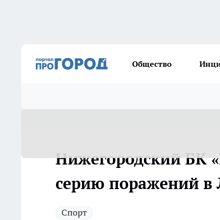
Общество
Инц
Нижегородский БК 
серию поражений в 
Спорт