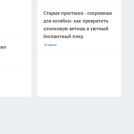
Старые простыни - сокровище
для хозяйки: как превратить
хлопковую ветошь в уютный
бисквитный плед
19 июля
ных