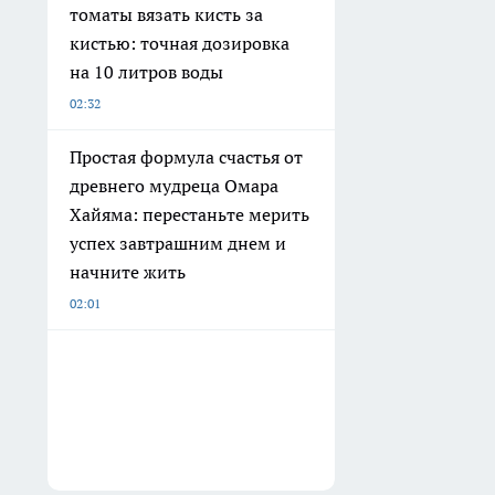
томаты вязать кисть за
кистью: точная дозировка
на 10 литров воды
02:32
Простая формула счастья от
древнего мудреца Омара
Хайяма: перестаньте мерить
успех завтрашним днем и
начните жить
02:01