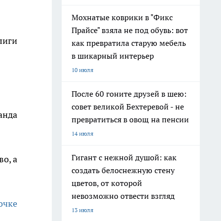
Мохнатые коврики в "Фикс
Прайсе" взяла не под обувь: вот
лиги
как превратила старую мебель
в шикарный интерьер
10 июля
После 60 гоните друзей в шею:
совет великой Бехтеревой - не
анда
превратиться в овощ на пенсии
14 июля
Гигант с нежной душой: как
о, а
создать белоснежную стену
цветов, от которой
невозможно отвести взгляд
очке
13 июля