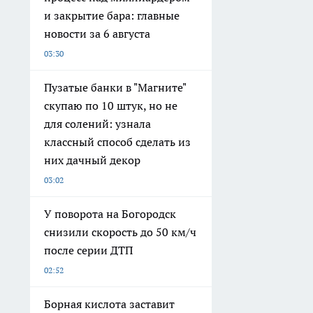
и закрытие бара: главные
новости за 6 августа
03:30
Пузатые банки в "Магните"
скупаю по 10 штук, но не
для солений: узнала
классный способ сделать из
них дачный декор
03:02
У поворота на Богородск
снизили скорость до 50 км/ч
после серии ДТП
02:52
Борная кислота заставит