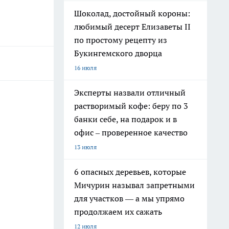
Шоколад, достойный короны:
любимый десерт Елизаветы II
по простому рецепту из
Букингемского дворца
16 июля
Эксперты назвали отличный
растворимый кофе: беру по 3
банки себе, на подарок и в
офис – проверенное качество
13 июля
6 опасных деревьев, которые
Мичурин называл запретными
для участков — а мы упрямо
продолжаем их сажать
12 июля