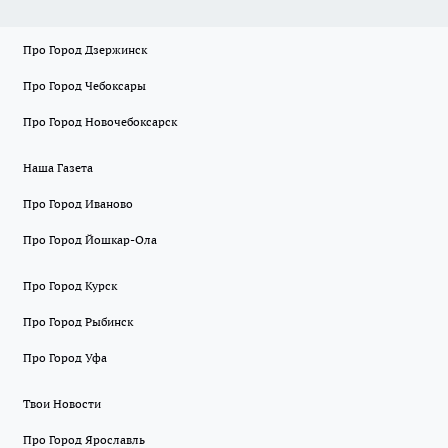
Про Город Дзержинск
Про Город Чебоксары
Про Город Новочебоксарск
Наша Газета
Про Город Иваново
Про Город Йошкар-Ола
Про Город Курск
Про Город Рыбинск
Про Город Уфа
Твои Новости
Про Город Ярославль