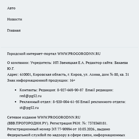
Авто
Новости
Главная
Городской интернет-портал WWW.PROGORODNN.RU
О компании: Учредитель: ИП Звеняцкая Е.А. Редактор сайта: Бакаева
Ю.Г.
Адрес: 610001, Кировская область, г. Киров, ул. Азина, дом № 80, кв. 31
Знак информационной продукции: 16+
Контакты: Редакция: 8-927-669-90-87 Email редакции:
red@pg52.ru
Рекламный отдел: 8-920-004-61-95 Email рекламного отдела:
st@pg52.ru
Сетевое издание WWW.PROGORODNN.RU
(ВВВ.ПРОГОРОДНН.РУ). Регистрация РКН: №: 7378360181.
Регистрационный номер ЭЛ 77-90994 от 10.03.2026., выдано
Федеральной службой по надзору в сфере связи, информационных