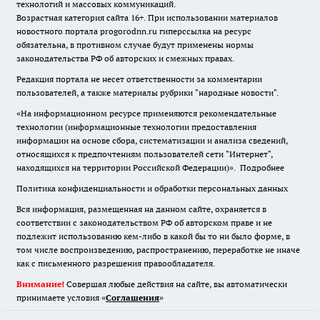
технологий и массовых коммуникаций.
Возрастная категория сайта 16+. При использовании материалов
новостного портала progorodnn.ru гиперссылка на ресурс
обязательна
,
в противном случае будут применены нормы
законодательства РФ об авторских и смежных правах.
Редакция портала не несет ответственности за комментарии
пользователей, а также материалы рубрики "народные новости".
«На информационном ресурсе применяются рекомендательные
технологии (информационные технологии предоставления
информации на основе сбора, систематизации и анализа сведений,
относящихся к предпочтениям пользователей сети "Интернет",
находящихся на территории Российской Федерации)».
Подробнее
Политика конфиденциальности и обработки персональных данных
Вся информация, размещенная на данном сайте, охраняется в
соответствии с законодательством РФ об авторском праве и не
подлежит использованию кем-либо в какой бы то ни было форме, в
том числе воспроизведению, распространению, переработке не иначе
как с письменного разрешения правообладателя.
Внимание!
Совершая любые действия на сайте, вы автоматически
принимаете условия «
Cоглашения
»