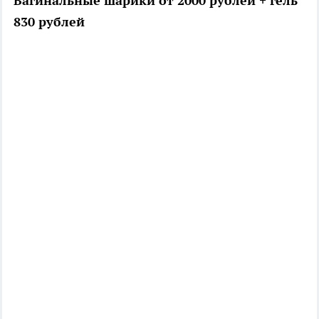
Вагинальные шарики от 2000 рублей + гель
830 рублей