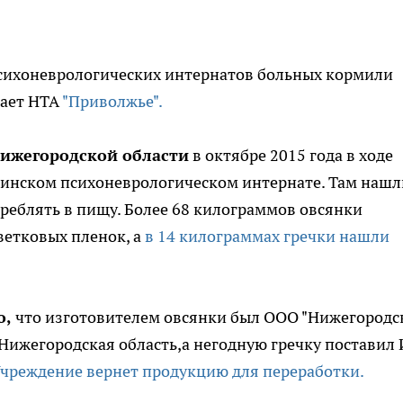
психоневрологических интернатов больных кормили
щает НТА
"Приволжье".
Нижегородской области
в октябре 2015 года в ходе
инском психоневрологическом интернате. Там нашл
треблять в пищу. Более 68 килограммов овсянки
ветковых пленок, а
в 14 килограммах гречки нашли
о,
что изготовителем овсянки был ООО "Нижегородс
 Нижегородская область,а негодную гречку поставил
чреждение вернет продукцию для переработки.