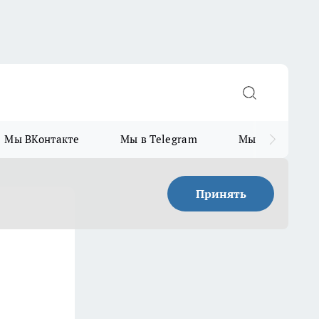
Мы ВКонтакте
Мы в Telegram
Мы в MAX
Принять