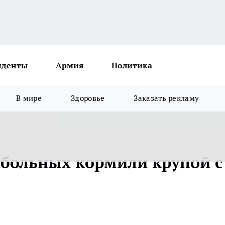
иденты
Армия
Политика
В мире
Здоровье
Заказать рекламу
больных кормили крупой с