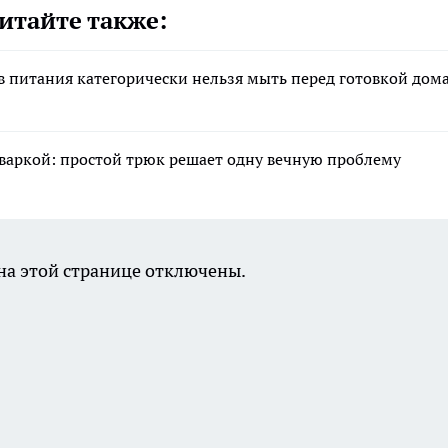
итайте также:
ов питания категорически нельзя мыть перед готовкой дом
варкой: простой трюк решает одну вечную проблему
а этой странице отключены.