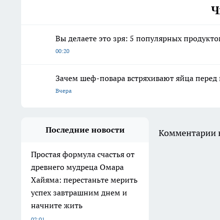
Ч
Вы делаете это зря: 5 популярных продукт
00:20
Зачем шеф-повара встряхивают яйца перед 
Вчера
Последние новости
Комментарии н
Простая формула счастья от
древнего мудреца Омара
Хайяма: перестаньте мерить
успех завтрашним днем и
начните жить
02:01