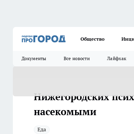
Общество
Инц
Документы
Все новости
Лайфхак
Нижегородских псих
насекомыми
Еда