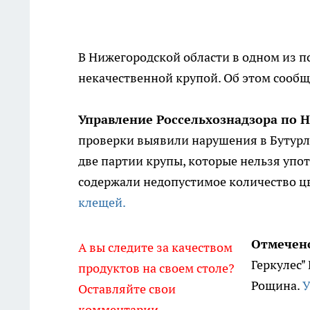
В Нижегородской области в одном из 
некачественной крупой. Об этом сооб
Управление Россельхознадзора по 
проверки выявили нарушения в Бутурл
две партии крупы, которые нельзя упо
содержали недопустимое количество ц
клещей.
Отмечен
А вы следите за качеством
Геркулес"
продуктов на своем столе?
Рощина.
У
Оставляйте свои
комментарии.