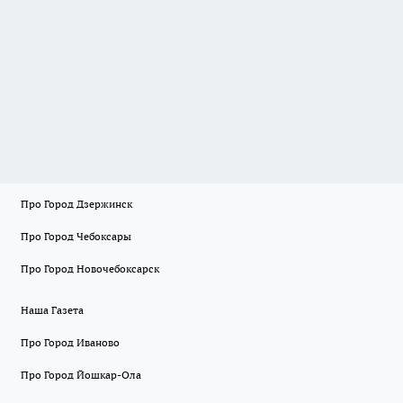
Про Город Дзержинск
Про Город Чебоксары
Про Город Новочебоксарск
Наша Газета
Про Город Иваново
Про Город Йошкар-Ола