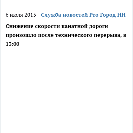
6 июля 2015
Служба новостей Pro Город НН
Снижение скорости канатной дороги
произошло после технического перерыва, в
13:00