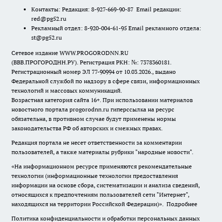
Контакты: Редакция: 8-927-669-90-87 Email редакции:
red@pg52.ru
Рекламный отдел: 8-920-004-61-95 Email рекламного отдела:
st@pg52.ru
Сетевое издание WWW.PROGORODNN.RU
(ВВВ.ПРОГОРОДНН.РУ). Регистрация РКН: №: 7378360181.
Регистрационный номер ЭЛ 77-90994 от 10.03.2026., выдано
Федеральной службой по надзору в сфере связи, информационных
технологий и массовых коммуникаций.
Возрастная категория сайта 16+. При использовании материалов
новостного портала progorodnn.ru гиперссылка на ресурс
обязательна
,
в противном случае будут применены нормы
законодательства РФ об авторских и смежных правах.
Редакция портала не несет ответственности за комментарии
пользователей, а также материалы рубрики "народные новости".
«На информационном ресурсе применяются рекомендательные
технологии (информационные технологии предоставления
информации на основе сбора, систематизации и анализа сведений,
относящихся к предпочтениям пользователей сети "Интернет",
находящихся на территории Российской Федерации)».
Подробнее
Политика конфиденциальности и обработки персональных данных