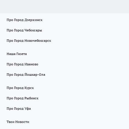
Про Город Дзержинск
Про Город Чебоксары
Про Город Новочебоксарск
Наша Газета
Про Город Иваново
Про Город Йошкар-Ола
Про Город Курск
Про Город Рыбинск
Про Город Уфа
Твои Новости