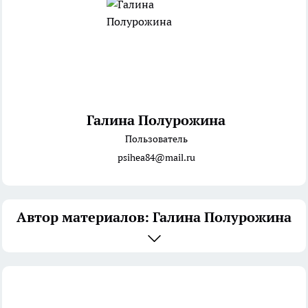
Галина Полурожина
Пользователь
psihea84@mail.ru
Автор материалов: Галина Полурожина