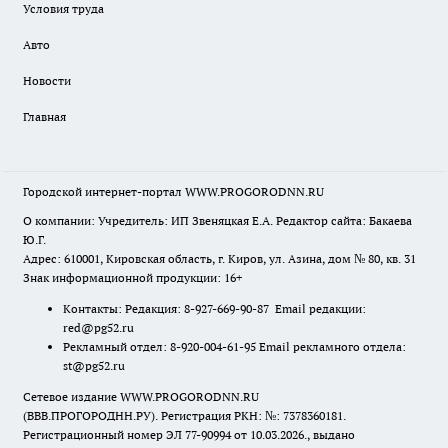
Условия труда
Авто
Новости
Главная
Городской интернет-портал WWW.PROGORODNN.RU
О компании: Учредитель: ИП Звеняцкая Е.А. Редактор сайта: Бакаева
Ю.Г.
Адрес: 610001, Кировская область, г. Киров, ул. Азина, дом № 80, кв. 31
Знак информационной продукции: 16+
Контакты: Редакция: 8-927-669-90-87 Email редакции:
red@pg52.ru
Рекламный отдел: 8-920-004-61-95 Email рекламного отдела:
st@pg52.ru
Сетевое издание WWW.PROGORODNN.RU
(ВВВ.ПРОГОРОДНН.РУ). Регистрация РКН: №: 7378360181.
Регистрационный номер ЭЛ 77-90994 от 10.03.2026., выдано