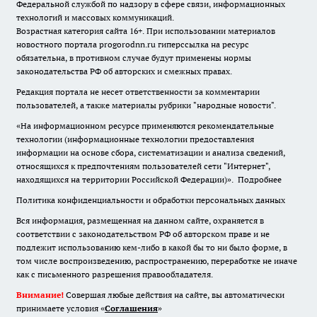
Федеральной службой по надзору в сфере связи, информационных
технологий и массовых коммуникаций.
Возрастная категория сайта 16+. При использовании материалов
новостного портала progorodnn.ru гиперссылка на ресурс
обязательна
,
в противном случае будут применены нормы
законодательства РФ об авторских и смежных правах.
Редакция портала не несет ответственности за комментарии
пользователей, а также материалы рубрики "народные новости".
«На информационном ресурсе применяются рекомендательные
технологии (информационные технологии предоставления
информации на основе сбора, систематизации и анализа сведений,
относящихся к предпочтениям пользователей сети "Интернет",
находящихся на территории Российской Федерации)».
Подробнее
Политика конфиденциальности и обработки персональных данных
Вся информация, размещенная на данном сайте, охраняется в
соответствии с законодательством РФ об авторском праве и не
подлежит использованию кем-либо в какой бы то ни было форме, в
том числе воспроизведению, распространению, переработке не иначе
как с письменного разрешения правообладателя.
Внимание!
Совершая любые действия на сайте, вы автоматически
принимаете условия «
Cоглашения
»