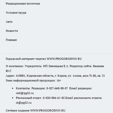
Редакционная политика
Условия труда
Авто
Новости
Главная
Городской интернет-портал WWW.PROGORODNN.RU
О компании: Учредитель: ИП Звеняцкая Е.А. Редактор сайта: Бакаева
Ю.Г.
Адрес: 610001, Кировская область, г. Киров, ул. Азина, дом № 80, кв. 31
Знак информационной продукции: 16+
Контакты: Редакция: 8-927-669-90-87 Email редакции:
red@pg52.ru
Рекламный отдел: 8-920-004-61-95 Email рекламного отдела:
st@pg52.ru
Сетевое издание WWW.PROGORODNN.RU