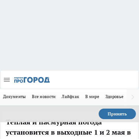
Документы
Все новости
Лайфхак
В мире
Здоровье
Зака
Принять
Теплая и пасмурная погода
установится в выходные 1 и 2 мая в