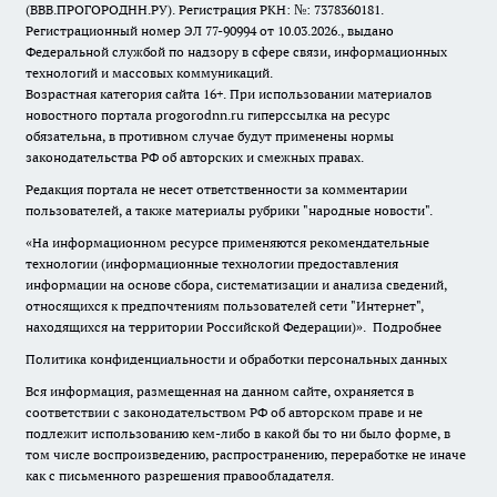
(ВВВ.ПРОГОРОДНН.РУ). Регистрация РКН: №: 7378360181.
Регистрационный номер ЭЛ 77-90994 от 10.03.2026., выдано
Федеральной службой по надзору в сфере связи, информационных
технологий и массовых коммуникаций.
Возрастная категория сайта 16+. При использовании материалов
новостного портала progorodnn.ru гиперссылка на ресурс
обязательна
,
в противном случае будут применены нормы
законодательства РФ об авторских и смежных правах.
Редакция портала не несет ответственности за комментарии
пользователей, а также материалы рубрики "народные новости".
«На информационном ресурсе применяются рекомендательные
технологии (информационные технологии предоставления
информации на основе сбора, систематизации и анализа сведений,
относящихся к предпочтениям пользователей сети "Интернет",
находящихся на территории Российской Федерации)».
Подробнее
Политика конфиденциальности и обработки персональных данных
Вся информация, размещенная на данном сайте, охраняется в
соответствии с законодательством РФ об авторском праве и не
подлежит использованию кем-либо в какой бы то ни было форме, в
том числе воспроизведению, распространению, переработке не иначе
как с письменного разрешения правообладателя.