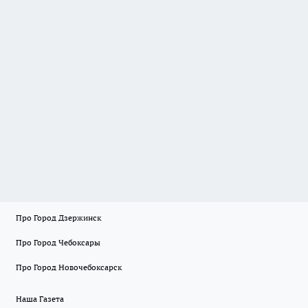
Про Город Дзержинск
Про Город Чебоксары
Про Город Новочебоксарск
Наша Газета