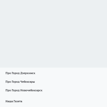
Про Город Дзержинск
Про Город Чебоксары
Про Город Новочебоксарск
Наша Газета