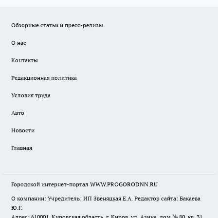
Обзорные статьи и пресс-релизы
О нас
Контакты
Редакционная политика
Условия труда
Авто
Новости
Главная
Городской интернет-портал WWW.PROGORODNN.RU
О компании: Учредитель: ИП Звеняцкая Е.А. Редактор сайта: Бакаева
Ю.Г.
Адрес: 610001, Кировская область, г. Киров, ул. Азина, дом № 80, кв. 31