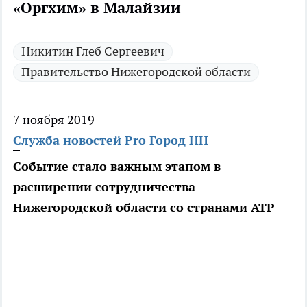
«Оргхим» в Малайзии
Никитин Глеб Сергеевич
Правительство Нижегородской области
7 ноября 2019
Служба новостей Pro Город НН
Событие стало важным этапом в
расширении сотрудничества
Нижегородской области со странами АТР