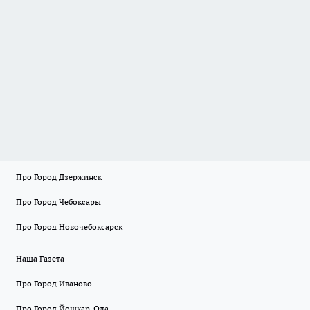
Про Город Дзержинск
Про Город Чебоксары
Про Город Новочебоксарск
Наша Газета
Про Город Иваново
Про Город Йошкар-Ола