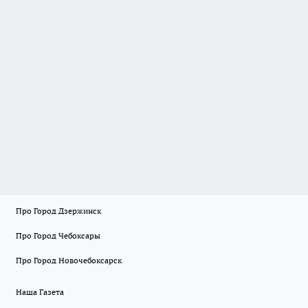
Про Город Дзержинск
Про Город Чебоксары
Про Город Новочебоксарск
Наша Газета