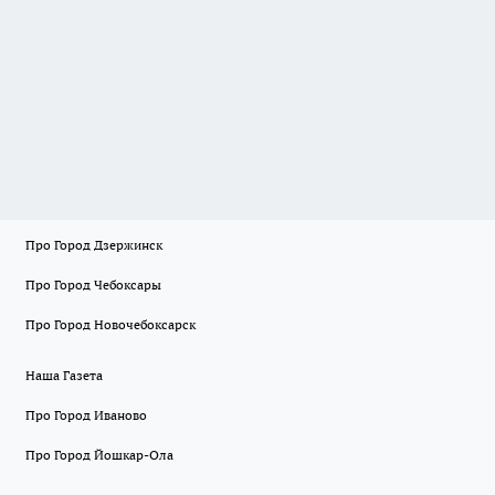
Про Город Дзержинск
Про Город Чебоксары
Про Город Новочебоксарск
Наша Газета
Про Город Иваново
Про Город Йошкар-Ола