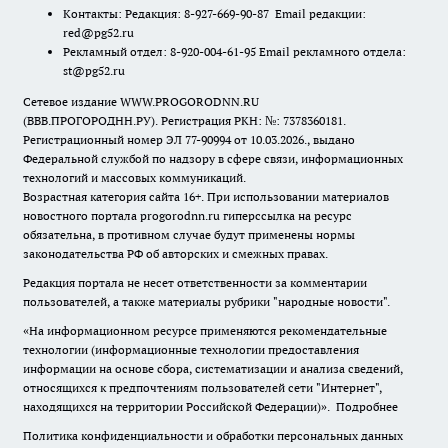
Контакты: Редакция: 8-927-669-90-87 Email редакции:
red@pg52.ru
Рекламный отдел: 8-920-004-61-95 Email рекламного отдела:
st@pg52.ru
Сетевое издание WWW.PROGORODNN.RU
(ВВВ.ПРОГОРОДНН.РУ). Регистрация РКН: №: 7378360181.
Регистрационный номер ЭЛ 77-90994 от 10.03.2026., выдано
Федеральной службой по надзору в сфере связи, информационных
технологий и массовых коммуникаций.
Возрастная категория сайта 16+. При использовании материалов
новостного портала progorodnn.ru гиперссылка на ресурс
обязательна
,
в противном случае будут применены нормы
законодательства РФ об авторских и смежных правах.
Редакция портала не несет ответственности за комментарии
пользователей, а также материалы рубрики "народные новости".
«На информационном ресурсе применяются рекомендательные
технологии (информационные технологии предоставления
информации на основе сбора, систематизации и анализа сведений,
относящихся к предпочтениям пользователей сети "Интернет",
находящихся на территории Российской Федерации)».
Подробнее
Политика конфиденциальности и обработки персональных данных