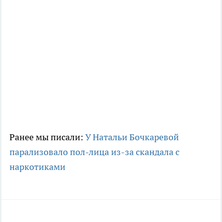
Ранее мы писали:
У Натальи Бочкаревой
парализовало пол-лица из-за скандала с
наркотиками