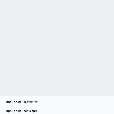
Про Город Дзержинск
Про Город Чебоксары