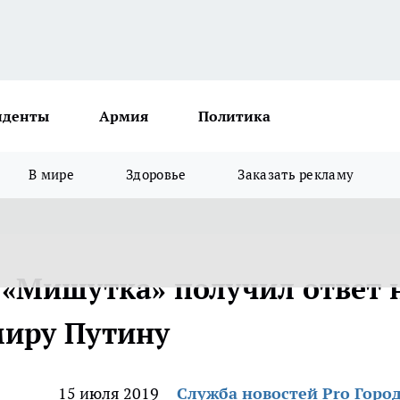
иденты
Армия
Политика
В мире
Здоровье
Заказать рекламу
 «Мишутка» получил ответ 
миру Путину
15 июля 2019
Служба новостей Pro Горо