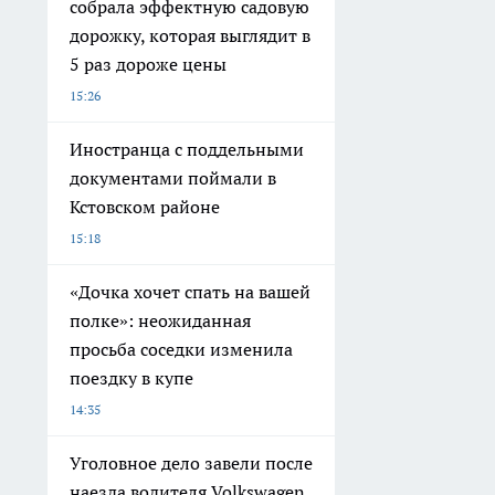
собрала эффектную садовую
дорожку, которая выглядит в
5 раз дороже цены
15:26
Иностранца с поддельными
документами поймали в
Кстовском районе
15:18
«Дочка хочет спать на вашей
полке»: неожиданная
просьба соседки изменила
поездку в купе
14:35
Уголовное дело завели после
наезда водителя Volkswagen