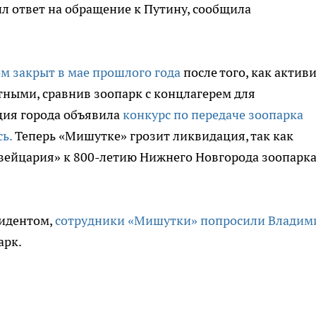
л ответ на обращение к Путину, сообщила
м закрыт в мае прошлого года
после того, как актив
ными, сравнив зоопарк с концлагерем для
ция города объявила
конкурс по передаче зоопарка
сь.
Теперь «Мишутке» грозит ликвидация, так как
вейцария» к 800-летию Нижнего Новгорода зоопарк
идентом,
сотрудники «Мишутки» попросили Владим
арк.