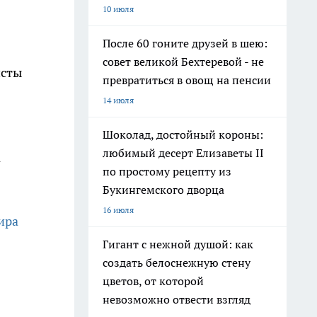
10 июля
После 60 гоните друзей в шею:
совет великой Бехтеревой - не
исты
превратиться в овощ на пенсии
14 июля
Шоколад, достойный короны:
любимый десерт Елизаветы II
а
по простому рецепту из
Букингемского дворца
16 июля
ира
Гигант с нежной душой: как
создать белоснежную стену
цветов, от которой
невозможно отвести взгляд