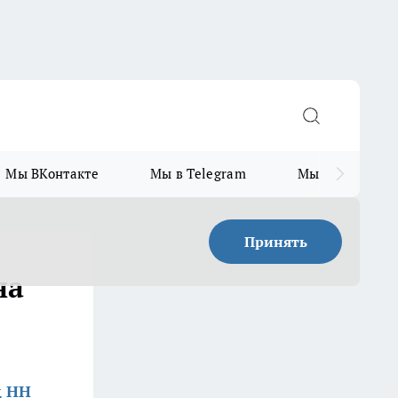
Мы ВКонтакте
Мы в Telegram
Мы в MAX
Принять
на
д НН