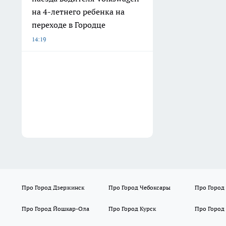
на 4-летнего ребенка на
переходе в Городце
14:19
Про Город Дзержинск
Про Город Чебоксары
Про Город
Про Город Йошкар-Ола
Про Город Курск
Про Город