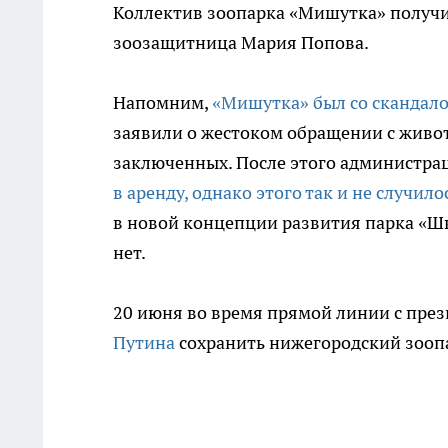
Коллектив зоопарка «Мишутка» получи
зоозащитница Мария Попова.
Напомним,
«Мишутка» был со скандало
заявили о жестоком обращении с живот
заключенных. После этого администра
в аренду, однако этого так и не случило
в новой концепции развития парка «Ш
нет.
20 июня во время прямой линии с през
Путина
сохранить нижегородский зооп