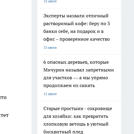
13 июля
Эксперты назвали отличный
растворимый кофе: беру по 3
банки себе, на подарок и в
офис – проверенное качество
13 июля
6 опасных деревьев, которые
Мичурин называл запретными
для участков — а мы упрямо
продолжаем их сажать
12 июля
что
Старые простыни - сокровище
итет
для хозяйки: как превратить
хлопковую ветошь в уютный
бисквитный плед