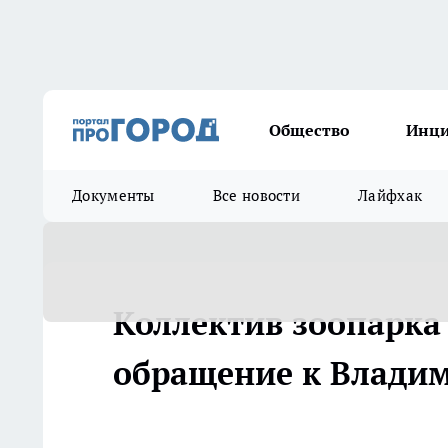
Общество
Инц
Документы
Все новости
Лайфхак
Коллектив зоопарка
обращение к Влади