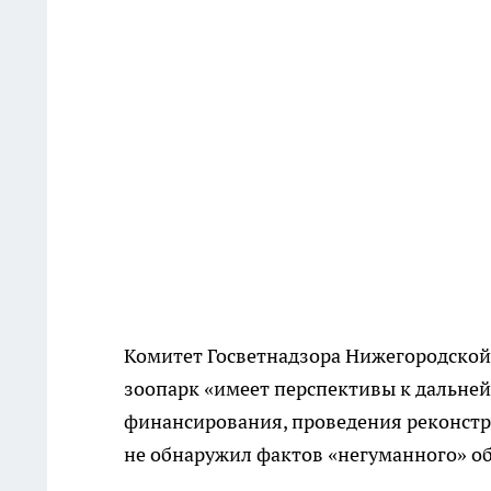
Комитет Госветнадзора Нижегородской 
зоопарк «имеет перспективы к дальне
финансирования, проведения реконстр
не обнаружил фактов «негуманного» о