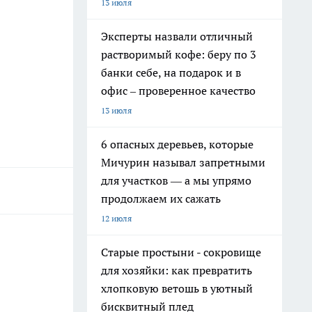
13 июля
Эксперты назвали отличный
растворимый кофе: беру по 3
банки себе, на подарок и в
офис – проверенное качество
13 июля
6 опасных деревьев, которые
Мичурин называл запретными
для участков — а мы упрямо
продолжаем их сажать
12 июля
Старые простыни - сокровище
для хозяйки: как превратить
хлопковую ветошь в уютный
бисквитный плед