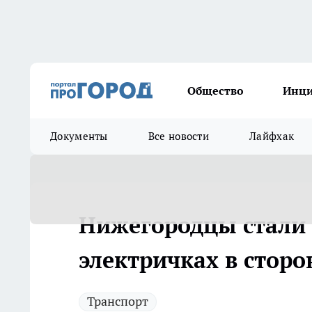
Общество
Инц
Документы
Все новости
Лайфхак
Нижегородцы стали 
электричках в сторо
Транспорт