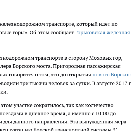
 железнодорожном транспорте, который идет по
вые горы». Об этом сообщает
Горьковская железная
знодорожном транспорте в сторону Моховых гор,
блера Борского моста. Пригородная пассажирская
ых говорится о том, что до открытия
нового Борског
одили три тысячи человек за сутки. В августе 2017 
тки.
 этом участке сократилось, так как количество
оездами в дневное время, а именно с 10:00 до
и для данного направления. Эта вынужденная мера
эксплуатацию Борской транспортной системы 31