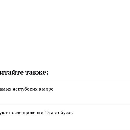
итайте также:
амых неглубоких в мире
ют после проверки 13 автобусов