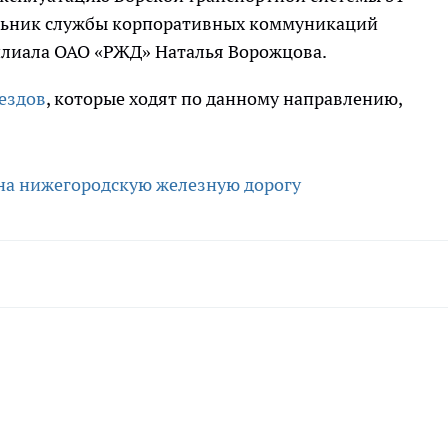
альник службы корпоративных коммуникаций
илиала ОАО «РЖД» Наталья Ворожцова.
ездов
, которые ходят по данному направлению,
на нижегородскую железную дорогу