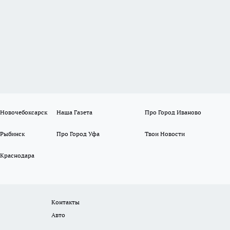
 Новочебоксарск
Наша Газета
Про Город Иваново
 Рыбинск
Про Город Уфа
Твои Новости
 Краснодара
Контакты
Авто