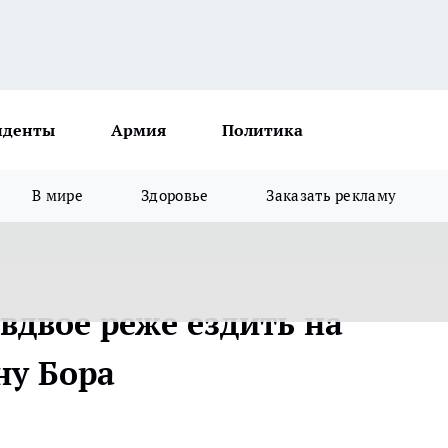
иденты
Армия
Политика
В мире
Здоровье
Заказать рекламу
вдвое реже ездить на
ну Бора