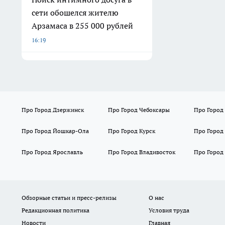
сети обошелся жителю
Арзамаса в 255 000 рублей
16:19
Про Город Дзержинск
Про Город Чебоксары
Про Город
Про Город Йошкар-Ола
Про Город Курск
Про Город
Про Город Ярославль
Про Город Владивосток
Про Город
Обзорные статьи и пресс-релизы
О нас
Редакционная политика
Условия труда
Новости
Главная