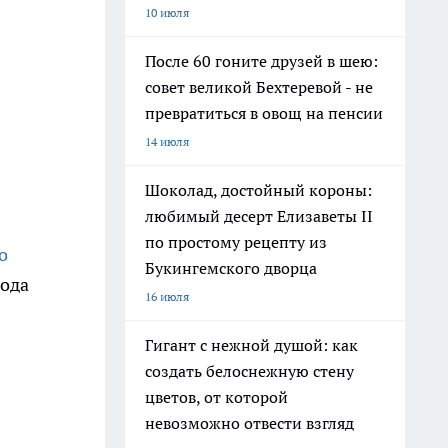
10 июля
После 60 гоните друзей в шею:
совет великой Бехтеревой - не
превратиться в овощ на пенсии
14 июля
Шоколад, достойный короны:
любимый десерт Елизаветы II
по простому рецепту из
о
Букингемского дворца
года
16 июля
Гигант с нежной душой: как
создать белоснежную стену
цветов, от которой
невозможно отвести взгляд