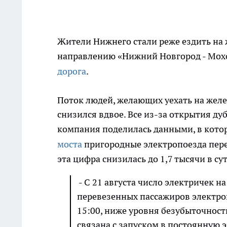
Жители Нижнего стали реже ездить на
направлению «Нижний Новгород - Мохо
дорога
.
Поток людей, желающих уехать на желе
снизился вдвое. Все из-за открытия ду
компания поделилась данными, в котор
моста
пригородные электропоезда перев
эта цифра снизилась до 1,7 тысячи в су
- С 21 августа число электричек на
перевезенных пассажиров электроп
15:00, ниже уровня безубыточност
связана с запуском в постоянную 