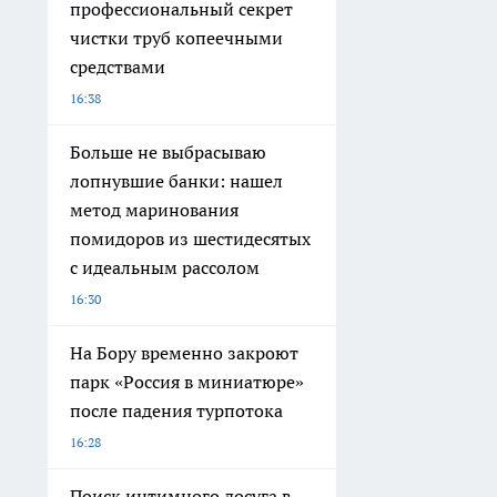
профессиональный секрет
чистки труб копеечными
средствами
16:38
Больше не выбрасываю
лопнувшие банки: нашел
метод маринования
помидоров из шестидесятых
с идеальным рассолом
16:30
На Бору временно закроют
парк «Россия в миниатюре»
после падения турпотока
16:28
Поиск интимного досуга в