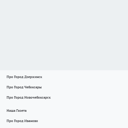
Про Город Дзержинск
Про Город Чебоксары
Про Город Новочебоксарск
Наша Газета
Про Город Иваново