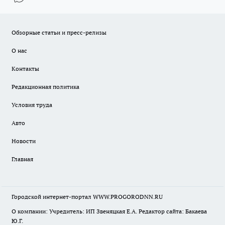
Обзорные статьи и пресс-релизы
О нас
Контакты
Редакционная политика
Условия труда
Авто
Новости
Главная
Городской интернет-портал WWW.PROGORODNN.RU
О компании: Учредитель: ИП Звеняцкая Е.А. Редактор сайта: Бакаева
Ю.Г.