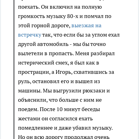
поехать. Он включил на полную
громкость музыку 80-х и помчал по
этой горной дороге,
выезжая на
встречку
так, что если бы за углом ехал
другой автомобиль - мы бы точно
вылетели в пропасть. Меня разбирал
истерический смех, я был как в
прострации, а Игорь, схватившись за
руль, остановил его и вышел из
машины. Мы выгрузили рюкзаки и
объяснили, что больше с ним не
поедем. После 10 минут беседы
жестами он согласился ехать
помедленнее и даже убавил музыку.
Но он всю дорогу продолжал очень