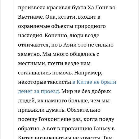
произвела красивая бухта Ха Лонг во
Вьетнаме. Она, кстати, входит в
охраняемые объекты природного
наследия. Конечно, люди везде
отличаются, но в Азии это не сильно
заметно. Мы много общались с
местными, почти везде нам
соглашались помочь. Например,
некоторые таксисты
в Китае не брали
денег за проезд
. Мир не без добрых
людей, их намного больше, чем мы
привыкли думать. Обязательно
посещу Гонконг еще раз, когда поеду
обратно. А вот в провинцию Ганьсу в
Китае возвращаться не хочется. Там