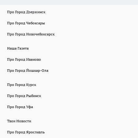
Про Город Дзержинск
Про Город Чебоксары
Про Город Новочебоксарск
Наша Газета
Про Город Иваново
Про Город Йошкар-Ола
Про Город Курск
Про Город Рыбинск
Про Город Уфа
Твои Новости
Про Город Ярославль