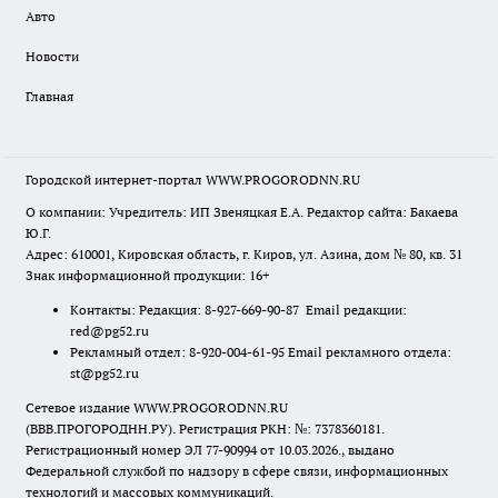
Авто
Новости
Главная
Городской интернет-портал WWW.PROGORODNN.RU
О компании: Учредитель: ИП Звеняцкая Е.А. Редактор сайта: Бакаева
Ю.Г.
Адрес: 610001, Кировская область, г. Киров, ул. Азина, дом № 80, кв. 31
Знак информационной продукции: 16+
Контакты: Редакция: 8-927-669-90-87 Email редакции:
red@pg52.ru
Рекламный отдел: 8-920-004-61-95 Email рекламного отдела:
st@pg52.ru
Сетевое издание WWW.PROGORODNN.RU
(ВВВ.ПРОГОРОДНН.РУ). Регистрация РКН: №: 7378360181.
Регистрационный номер ЭЛ 77-90994 от 10.03.2026., выдано
Федеральной службой по надзору в сфере связи, информационных
технологий и массовых коммуникаций.