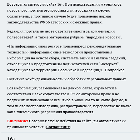
Возрастная категория сайта 16+. При использовании материалов
новостного портала progorodnn.ru гиперссылка на ресурс
обязательна
,
в противном случае будут применены нормы
законодательства РФ об авторских и смежных правах.
Редакция портала не несет ответственности за комментарии
пользователей, а также материалы рубрики "народные новости".
«На информационном ресурсе применяются рекомендательные
технологии (информационные технологии предоставления
информации на основе сбора, систематизации и анализа сведений,
относящихся к предпочтениям пользователей сети "Интернет",
находящихся на территории Российской Федерации)».
Подробнее
Политика конфиденциальности и обработки персональных данных
Вся информация, размещенная на данном сайте, охраняется в
соответствии с законодательством РФ об авторском праве и не
подлежит использованию кем-либо в какой бы то ни было форме, в
том числе воспроизведению, распространению, переработке не иначе
как с письменного разрешения правообладателя.
Внимание!
Совершая любые действия на сайте, вы автоматически
принимаете условия «
Cоглашения
»
16+