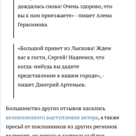
дождалась снова! Очень здорово, что
вы к нам приезжаете» - пишет Алена
Герасимова.
«Большой привет из Лыскова! Ждем
вас в гости, Сергей! Надеемся, что
когда-нибудь вы дадите
представление в нашем городе», -
пишет Дмитрий Артемьев.
Большинство других отзывов касались
великолепного выступления актера
, а также
просьб от поклонников из других регионов
включить их города в гастрольный тур.