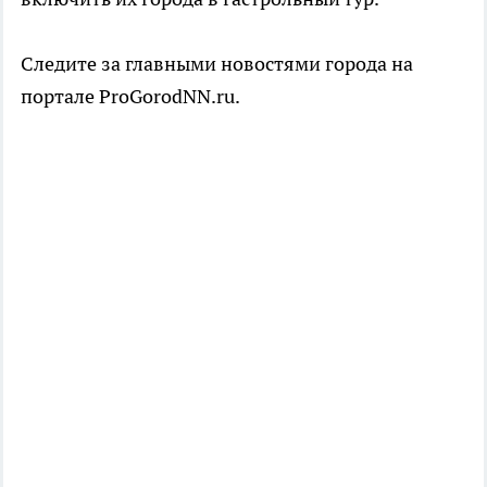
Следите за главными новостями города на
портале ProGorodNN.ru.