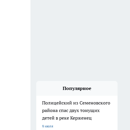
Популярное
Полицейский из Семеновского
района спас двух тонущих
детей в реке Керженец
9 июля