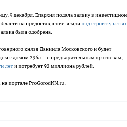
цу, 9 декабря. Епархия подала заявку в инвестицио
области на предоставление земли
под строительство
заявка была одобрена.
аговерного князя Даниила Московского и будет
дом с домом 296а. По предварительным прогнозам,
ти лет
и потребует 92 миллиона рублей.
 на портале ProGorodNN.ru.