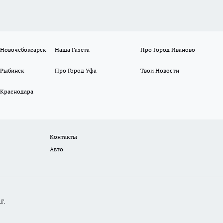
 Новочебоксарск
Наша Газета
Про Город Иваново
 Рыбинск
Про Город Уфа
Твои Новости
 Краснодара
Контакты
Авто
Г.