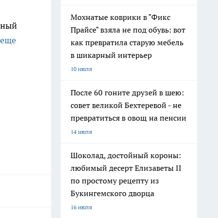
Мохнатые коврики в "Фикс
нный
Прайсе" взяла не под обувь: вот
 еще
как превратила старую мебель
в шикарный интерьер
10 июля
После 60 гоните друзей в шею:
совет великой Бехтеревой - не
превратиться в овощ на пенсии
14 июля
Шоколад, достойный короны:
любимый десерт Елизаветы II
по простому рецепту из
Букингемского дворца
16 июля