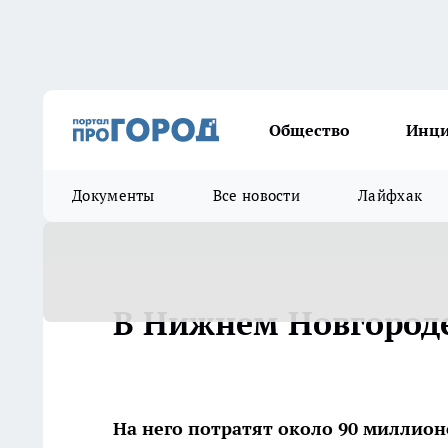
Общество
Инц
Документы
Все новости
Лайфхак
В Нижнем Новгороде
На него потратят около 90 миллион