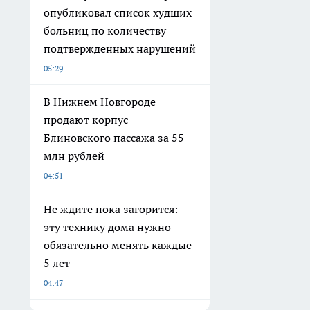
опубликовал список худших
больниц по количеству
подтвержденных нарушений
05:29
В Нижнем Новгороде
продают корпус
Блиновского пассажа за 55
млн рублей
04:51
Не ждите пока загорится:
эту технику дома нужно
обязательно менять каждые
5 лет
04:47