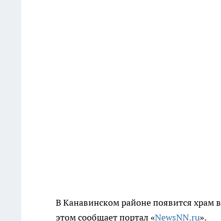
В Канавинском районе появится храм в
этом сообщает портал «
NewsNN.ru
».