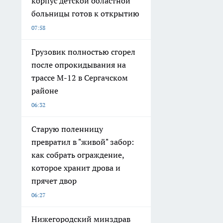
корпус детской областной
больницы готов к открытию
07:58
Грузовик полностью сгорел
после опрокидывания на
трассе М-12 в Сергачском
районе
06:32
Старую поленницу
превратил в "живой" забор:
как собрать ограждение,
которое хранит дрова и
прячет двор
06:27
Нижегородский минздрав