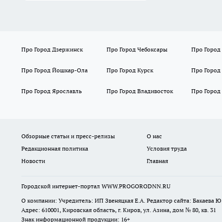
Про Город Дзержинск
Про Город Чебоксары
Про Город
Про Город Йошкар-Ола
Про Город Курск
Про Город
Про Город Ярославль
Про Город Владивосток
Про Город
Обзорные статьи и пресс-релизы
О нас
Редакционная политика
Условия труда
Новости
Главная
Городской интернет-портал WWW.PROGORODNN.RU
О компании: Учредитель: ИП Звеняцкая Е.А. Редактор сайта: Бакаева Ю.
Адрес: 610001, Кировская область, г. Киров, ул. Азина, дом № 80, кв. 31
Знак информационной продукции: 16+