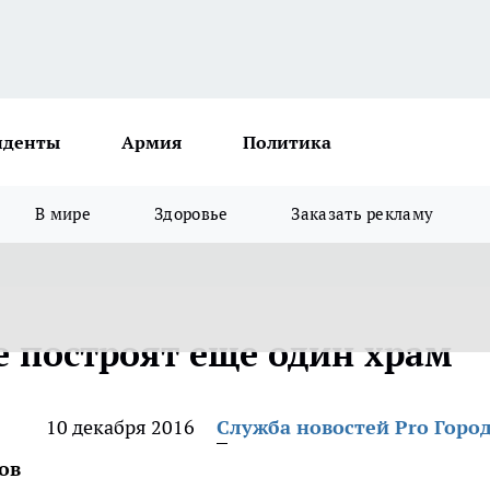
иденты
Армия
Политика
В мире
Здоровье
Заказать рекламу
 построят еще один храм
10 декабря 2016
Служба новостей Pro Горо
ов