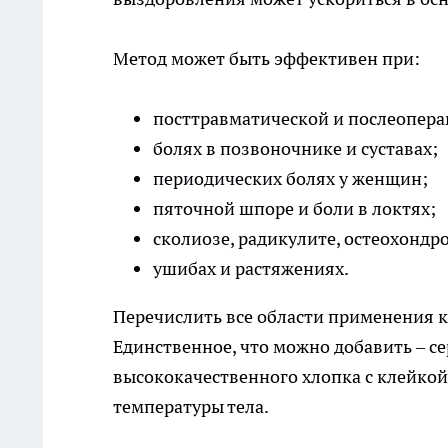
Метод может быть эффективен при:
посттравматической и послеопер
болях в позвоночнике и суставах;
периодических болях у женщин;
пяточной шпоре и боли в локтях;
сколиозе, радикулите, остеохондро
ушибах и растяжениях.
Перечислить все области применения к
Единственное, что можно добавить – 
высококачественного хлопка с клейкой 
температуры тела.