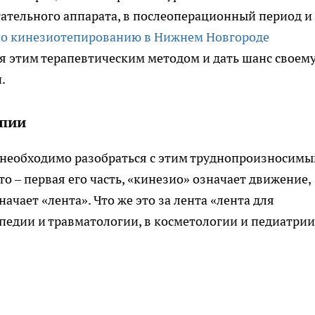
ательного аппарата, в послеоперационный период и
по кинезиотепированию в Нижнем Новгороде
я этим терапевтическим методом и дать шанс своем
.
апии
 необходимо разобраться с этим труднопроизносим
 – первая его часть, «кинезио» означает движение,
начает «лента». Что же это за лента «лента для
педии и травматологии, в косметологии и педиатрии