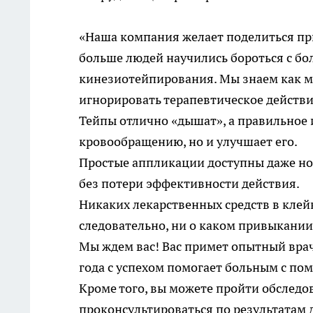
«Наша компания желает поделиться п
больше людей научились бороться с б
кинезиотейпирования. Мы знаем как м
игнорировать терапевтическое действи
Тейпы отлично «дышат», а правильное 
кровообращению, но и улучшает его.
Простые аппликации доступны даже нов
без потери эффективности действия.
Никаких лекарственных средств в клей
следовательно, ни о каком привыкании
Мы ждем вас! Вас примет опытный врач-
года с успехом помогает больным с п
Кроме того, вы можете пройти обследо
проконсультироваться по результатам 