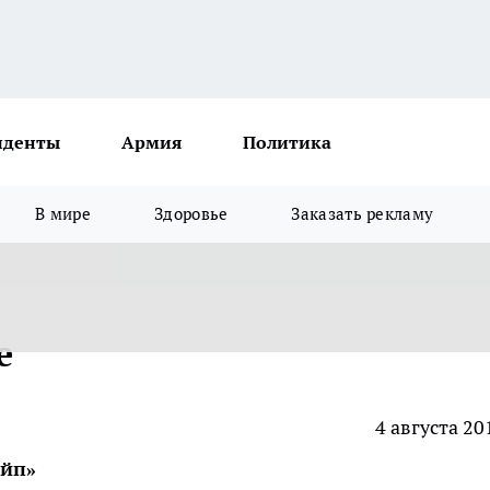
иденты
Армия
Политика
В мире
Здоровье
Заказать рекламу
е
4 августа 20
ейп»