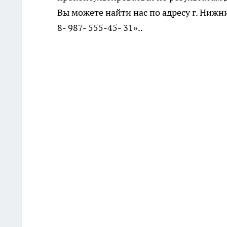
Вы можете найти нас по адресу г. Нижни
8- 987- 555-45- 31»..