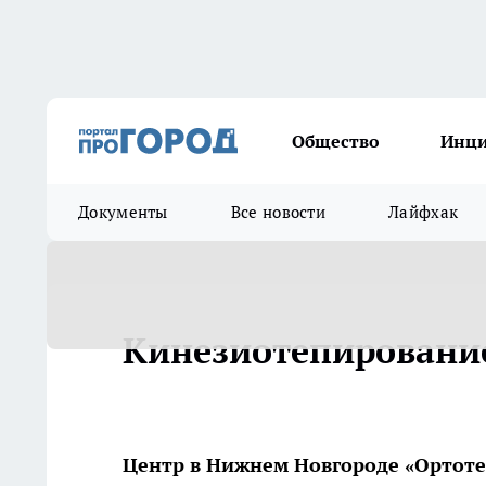
Общество
Инц
Документы
Все новости
Лайфхак
Кинезиотепировани
Центр в Нижнем Новгороде «Ортот