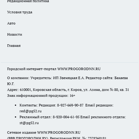
Редакционная политика
Условия труда
Авто
Новости
Главная
Городской интернет-портал WWW.PROGORODNN.RU
О компании: Учредитель: ИП Звеняцкая Е.А. Редактор сайта: Бакаева
Ю.Г.
Адрес: 610001, Кировская область, г. Киров, ул. Азина, дом № 80, кв. 31
Знак информационной продукции: 16+
Контакты: Редакция: 8-927-669-90-87 Email редакции:
red@pg52.ru
Рекламный отдел: 8-920-004-61-95 Email рекламного отдела:
st@pg52.ru
Сетевое издание WWW.PROGORODNN.RU
(ВВВ.ПРОГОРОДНН.РУ). Регистрация РКН: №: 7378360181.