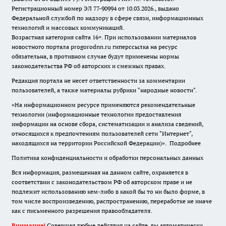
Регистрационный номер ЭЛ 77-90994 от 10.03.2026., выдано
Федеральной службой по надзору в сфере связи, информационных
технологий и массовых коммуникаций.
Возрастная категория сайта 16+. При использовании материалов
новостного портала progorodnn.ru гиперссылка на ресурс
обязательна
,
в противном случае будут применены нормы
законодательства РФ об авторских и смежных правах.
Редакция портала не несет ответственности за комментарии
пользователей, а также материалы рубрики "народные новости".
«На информационном ресурсе применяются рекомендательные
технологии (информационные технологии предоставления
информации на основе сбора, систематизации и анализа сведений,
относящихся к предпочтениям пользователей сети "Интернет",
находящихся на территории Российской Федерации)».
Подробнее
Политика конфиденциальности и обработки персональных данных
Вся информация, размещенная на данном сайте, охраняется в
соответствии с законодательством РФ об авторском праве и не
подлежит использованию кем-либо в какой бы то ни было форме, в
том числе воспроизведению, распространению, переработке не иначе
как с письменного разрешения правообладателя.
Внимание!
Совершая любые действия на сайте, вы автоматически