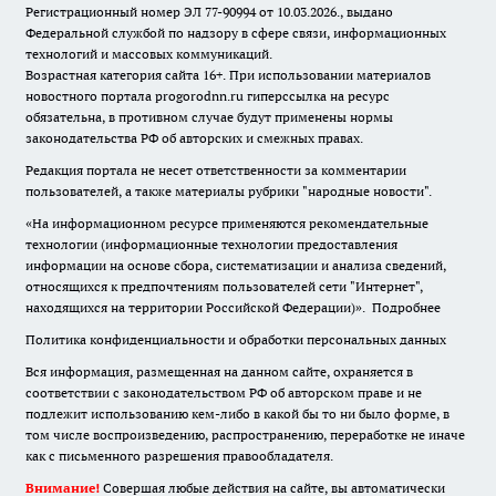
Регистрационный номер ЭЛ 77-90994 от 10.03.2026., выдано
Федеральной службой по надзору в сфере связи, информационных
технологий и массовых коммуникаций.
Возрастная категория сайта 16+. При использовании материалов
новостного портала progorodnn.ru гиперссылка на ресурс
обязательна
,
в противном случае будут применены нормы
законодательства РФ об авторских и смежных правах.
Редакция портала не несет ответственности за комментарии
пользователей, а также материалы рубрики "народные новости".
«На информационном ресурсе применяются рекомендательные
технологии (информационные технологии предоставления
информации на основе сбора, систематизации и анализа сведений,
относящихся к предпочтениям пользователей сети "Интернет",
находящихся на территории Российской Федерации)».
Подробнее
Политика конфиденциальности и обработки персональных данных
Вся информация, размещенная на данном сайте, охраняется в
соответствии с законодательством РФ об авторском праве и не
подлежит использованию кем-либо в какой бы то ни было форме, в
том числе воспроизведению, распространению, переработке не иначе
как с письменного разрешения правообладателя.
Внимание!
Совершая любые действия на сайте, вы автоматически