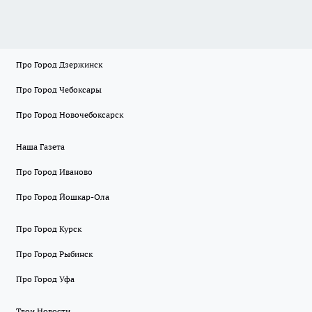
Про Город Дзержинск
Про Город Чебоксары
Про Город Новочебоксарск
Наша Газета
Про Город Иваново
Про Город Йошкар-Ола
Про Город Курск
Про Город Рыбинск
Про Город Уфа
Твои Новости