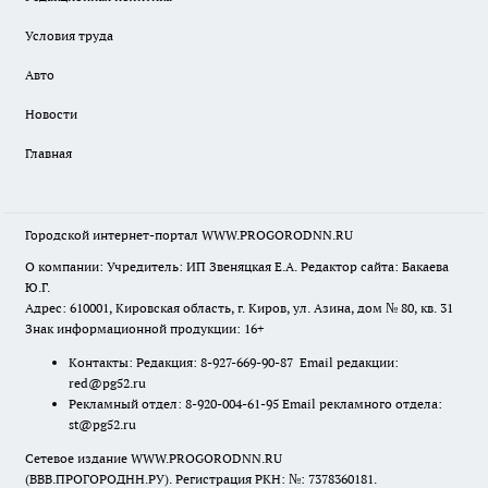
Условия труда
Авто
Новости
Главная
Городской интернет-портал WWW.PROGORODNN.RU
О компании: Учредитель: ИП Звеняцкая Е.А. Редактор сайта: Бакаева
Ю.Г.
Адрес: 610001, Кировская область, г. Киров, ул. Азина, дом № 80, кв. 31
Знак информационной продукции: 16+
Контакты: Редакция: 8-927-669-90-87 Email редакции:
red@pg52.ru
Рекламный отдел: 8-920-004-61-95 Email рекламного отдела:
st@pg52.ru
Сетевое издание WWW.PROGORODNN.RU
(ВВВ.ПРОГОРОДНН.РУ). Регистрация РКН: №: 7378360181.