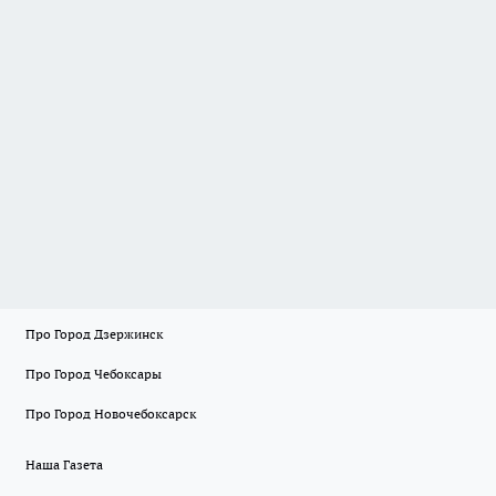
Про Город Дзержинск
Про Город Чебоксары
Про Город Новочебоксарск
Наша Газета