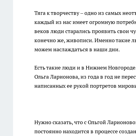
Тяга к творчеству – одно из самых нео
каждый из нас имеет огромную потребно
веков люди старались проявить свои чув
конечно же, живописи. Именно такие 
можем наслаждаться в наши дни.
Есть такие люди и в Нижнем Новгороде
Ольга Ларионова, из года в год не пе
написанных ее рукой портретов миров
Нужно сказать, что с Ольгой Ларионов
постоянно находится в процессе создан