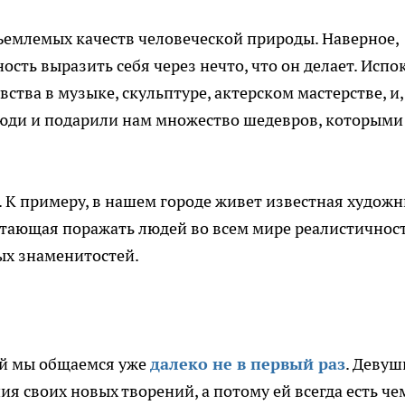
тъемлемых качеств человеческой природы. Наверное,
сть выразить себя через нечто, что он делает. Испо
ства в музыке, скульптуре, актерском мастерстве, и,
люди и подарили нам множество шедевров, которыми
. К примеру, в нашем городе живет известная худож
рестающая поражать людей во всем мире реалистичнос
ых знаменитостей.
ой мы общаемся уже
далеко не в первый раз
. Девуш
ия своих новых творений, а потому ей всегда есть че