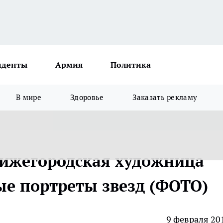
иденты
Армия
Политика
В мире
Здоровье
Заказать рекламу
 нижегородская художница
ые портреты звезд (ФОТО)
9 февраля 20