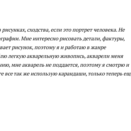
 рисунках, сходства, если это портрет человека. Не
ографии. Мне интересно рисовать детали, фактуры,
вает рисунок, поэтому я и работаю в жанре
блю легкую акварельную живопись, акварели меня
ию, мне акварель не поддается, поэтому я смотрю и
те все так же использую карандаши, только теперь ещ