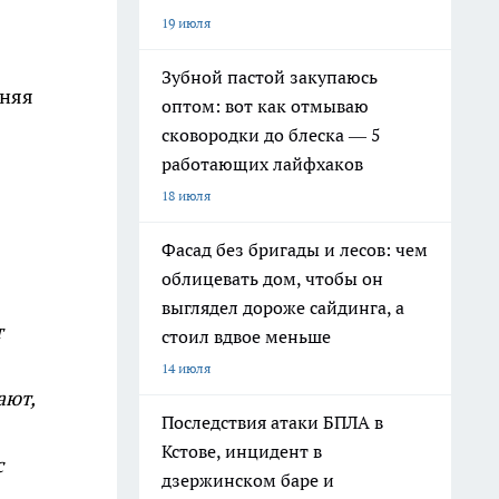
19 июля
Зубной пастой закупаюсь
аняя
оптом: вот как отмываю
сковородки до блеска — 5
работающих лайфхаков
18 июля
Фасад без бригады и лесов: чем
облицевать дом, чтобы он
выглядел дороже сайдинга, а
т
стоил вдвое меньше
14 июля
ают,
Последствия атаки БПЛА в
Кстове, инцидент в
с
дзержинском баре и