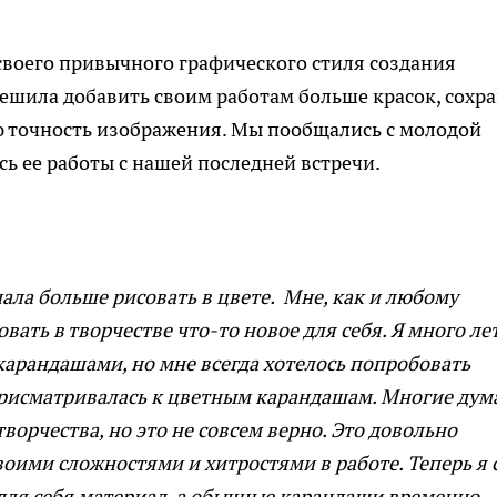
своего привычного графического стиля создания
ешила добавить своим работам больше красок, сохр
 точность изображения. Мы пообщались с молодой
ь ее работы с нашей последней встречи.
чала больше рисовать в цвете. Мне, как и любому
вать в творчестве что-то новое для себя. Я много ле
арандашами, но мне всегда хотелось попробовать
 присматривалась к цветным карандашам. Многие дум
ворчества, но это не совсем верно. Это довольно
оими сложностями и хитростями в работе. Теперь я 
ля себя материал, а обычные карандаши временно