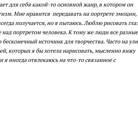
ает для себя какой-то основной жанр, в котором он
изм. Мне нравится передавать на портрете эмоции,
всегда получается, но я пытаюсь. Люблю рисовать глаз
е над портретом человека. К тому же люди все разные
о бесконечный источник для творчества. Часто на ул
ей, которых я бы хотела нарисовать, мысленно вижу
и я иногда отвлекаюсь на что-то связанное с