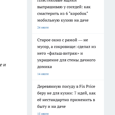
Пластиковые ящики
выпрашиваю у соседей: как
смастерить из 6 "коробок"
мобильную кухню на даче
24 июля
Старое окно с рамой — не
мусор, а сокровище: сделал из
него «фальш‑витраж» и
украшение для стены дачного
е и
домика
14 июля
Деревянную посуду в Fix Price
беру не для кухни: 7 идей, как
её нестандартно применить в
быту и на даче
15 июля