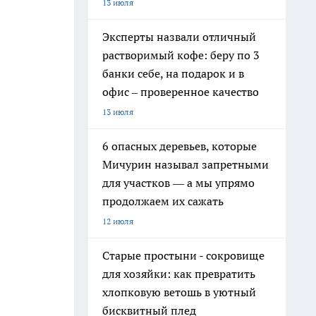
13 июля
Эксперты назвали отличный
растворимый кофе: беру по 3
банки себе, на подарок и в
офис – проверенное качество
13 июля
6 опасных деревьев, которые
Мичурин называл запретными
для участков — а мы упрямо
продолжаем их сажать
12 июля
Старые простыни - сокровище
для хозяйки: как превратить
хлопковую ветошь в уютный
бисквитный плед