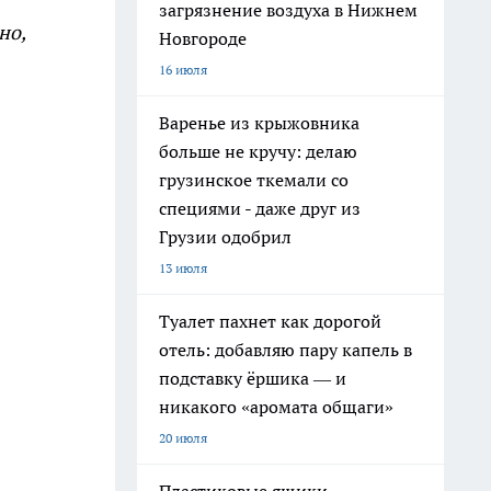
загрязнение воздуха в Нижнем
но,
Новгороде
16 июля
Варенье из крыжовника
больше не кручу: делаю
грузинское ткемали со
специями - даже друг из
Грузии одобрил
13 июля
Туалет пахнет как дорогой
отель: добавляю пару капель в
подставку ёршика — и
никакого «аромата общаги»
20 июля