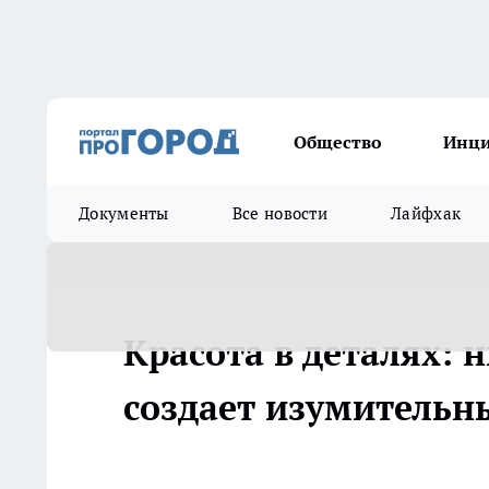
Общество
Инц
Документы
Все новости
Лайфхак
Красота в деталях:
создает изумительн