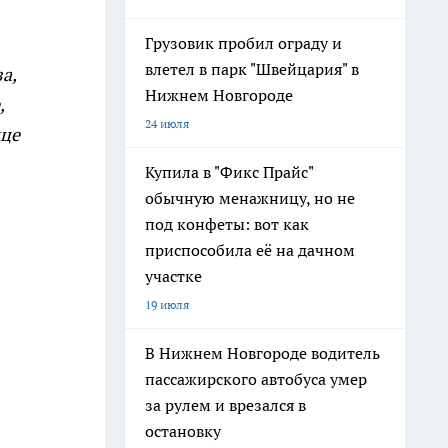
Грузовик пробил ограду и
влетел в парк "Швейцария" в
а,
Нижнем Новгороде
,
24 июля
ице
Купила в "Фикс Прайс"
обычную менажницу, но не
под конфеты: вот как
приспособила её на дачном
участке
19 июля
В Нижнем Новгороде водитель
пассажирского автобуса умер
за рулем и врезался в
остановку