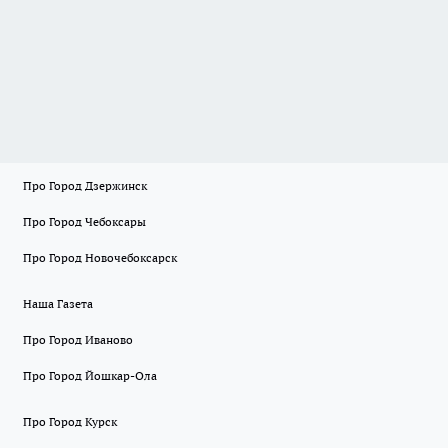
Про Город Дзержинск
Про Город Чебоксары
Про Город Новочебоксарск
Наша Газета
Про Город Иваново
Про Город Йошкар-Ола
Про Город Курск