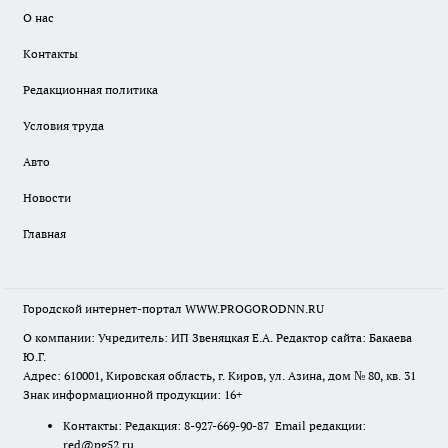
О нас
Контакты
Редакционная политика
Условия труда
Авто
Новости
Главная
Городской интернет-портал WWW.PROGORODNN.RU
О компании: Учредитель: ИП Звеняцкая Е.А. Редактор сайта: Бакаева
Ю.Г.
Адрес: 610001, Кировская область, г. Киров, ул. Азина, дом № 80, кв. 31
Знак информационной продукции: 16+
Контакты: Редакция: 8-927-669-90-87 Email редакции:
red@pg52.ru