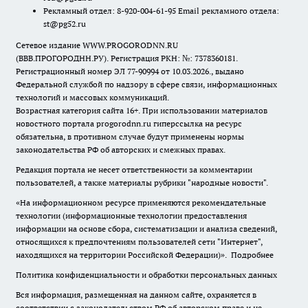
Рекламный отдел: 8-920-004-61-95 Email рекламного отдела:
st@pg52.ru
Сетевое издание WWW.PROGORODNN.RU
(ВВВ.ПРОГОРОДНН.РУ). Регистрация РКН: №: 7378360181.
Регистрационный номер ЭЛ 77-90994 от 10.03.2026., выдано
Федеральной службой по надзору в сфере связи, информационных
технологий и массовых коммуникаций.
Возрастная категория сайта 16+. При использовании материалов
новостного портала progorodnn.ru гиперссылка на ресурс
обязательна
,
в противном случае будут применены нормы
законодательства РФ об авторских и смежных правах.
Редакция портала не несет ответственности за комментарии
пользователей, а также материалы рубрики "народные новости".
«На информационном ресурсе применяются рекомендательные
технологии (информационные технологии предоставления
информации на основе сбора, систематизации и анализа сведений,
относящихся к предпочтениям пользователей сети "Интернет",
находящихся на территории Российской Федерации)».
Подробнее
Политика конфиденциальности и обработки персональных данных
Вся информация, размещенная на данном сайте, охраняется в
соответствии с законодательством РФ об авторском праве и не