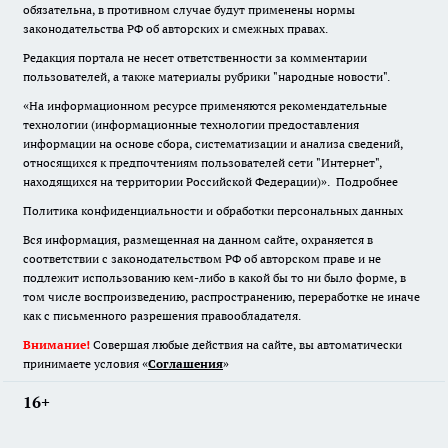
обязательна
,
в противном случае будут применены нормы
законодательства РФ об авторских и смежных правах.
Редакция портала не несет ответственности за комментарии
пользователей, а также материалы рубрики "народные новости".
«На информационном ресурсе применяются рекомендательные
технологии (информационные технологии предоставления
информации на основе сбора, систематизации и анализа сведений,
относящихся к предпочтениям пользователей сети "Интернет",
находящихся на территории Российской Федерации)».
Подробнее
Политика конфиденциальности и обработки персональных данных
Вся информация, размещенная на данном сайте, охраняется в
соответствии с законодательством РФ об авторском праве и не
подлежит использованию кем-либо в какой бы то ни было форме, в
том числе воспроизведению, распространению, переработке не иначе
как с письменного разрешения правообладателя.
Внимание!
Совершая любые действия на сайте, вы автоматически
принимаете условия «
Cоглашения
»
16+