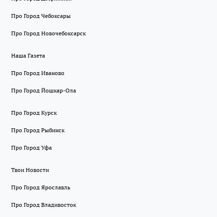
Про Город Чебоксары
Про Город Новочебоксарск
Наша Газета
Про Город Иваново
Про Город Йошкар-Ола
Про Город Курск
Про Город Рыбинск
Про Город Уфа
Твои Новости
Про Город Ярославль
Про Город Владивосток