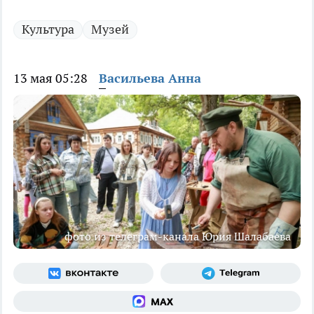
Культура
Музей
13 мая 05:28
Васильева Анна
фото из телеграм-канала Юрия Шалабаева