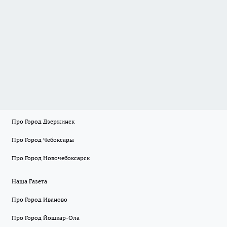
Про Город Дзержинск
Про Город Чебоксары
Про Город Новочебоксарск
Наша Газета
Про Город Иваново
Про Город Йошкар-Ола