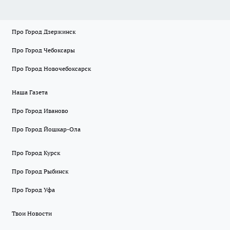
Про Город Дзержинск
Про Город Чебоксары
Про Город Новочебоксарск
Наша Газета
Про Город Иваново
Про Город Йошкар-Ола
Про Город Курск
Про Город Рыбинск
Про Город Уфа
Твои Новости