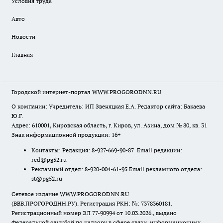
Условия труда
Авто
Новости
Главная
Городской интернет-портал WWW.PROGORODNN.RU
О компании: Учредитель: ИП Звеняцкая Е.А. Редактор сайта: Бакаева
Ю.Г.
Адрес: 610001, Кировская область, г. Киров, ул. Азина, дом № 80, кв. 31
Знак информационной продукции: 16+
Контакты: Редакция: 8-927-669-90-87 Email редакции:
red@pg52.ru
Рекламный отдел: 8-920-004-61-95 Email рекламного отдела:
st@pg52.ru
Сетевое издание WWW.PROGORODNN.RU
(ВВВ.ПРОГОРОДНН.РУ). Регистрация РКН: №: 7378360181.
Регистрационный номер ЭЛ 77-90994 от 10.03.2026., выдано
Федеральной службой по надзору в сфере связи, информационных