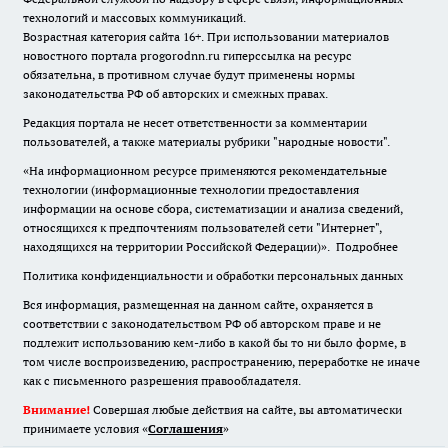
технологий и массовых коммуникаций.
Возрастная категория сайта 16+. При использовании материалов
новостного портала progorodnn.ru гиперссылка на ресурс
обязательна
,
в противном случае будут применены нормы
законодательства РФ об авторских и смежных правах.
Редакция портала не несет ответственности за комментарии
пользователей, а также материалы рубрики "народные новости".
«На информационном ресурсе применяются рекомендательные
технологии (информационные технологии предоставления
информации на основе сбора, систематизации и анализа сведений,
относящихся к предпочтениям пользователей сети "Интернет",
находящихся на территории Российской Федерации)».
Подробнее
Политика конфиденциальности и обработки персональных данных
Вся информация, размещенная на данном сайте, охраняется в
соответствии с законодательством РФ об авторском праве и не
подлежит использованию кем-либо в какой бы то ни было форме, в
том числе воспроизведению, распространению, переработке не иначе
как с письменного разрешения правообладателя.
Внимание!
Совершая любые действия на сайте, вы автоматически
принимаете условия «
Cоглашения
»