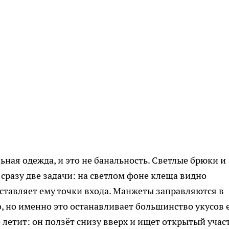
ьная одежда, и это не банальность. Светлые брюки и
разу две задачи: на светлом фоне клеща видно
оставляет ему точки входа. Манжеты заправляются в
о, но именно это останавливает большинство укусов 
е летит: он ползёт снизу вверх и ищет открытый учас