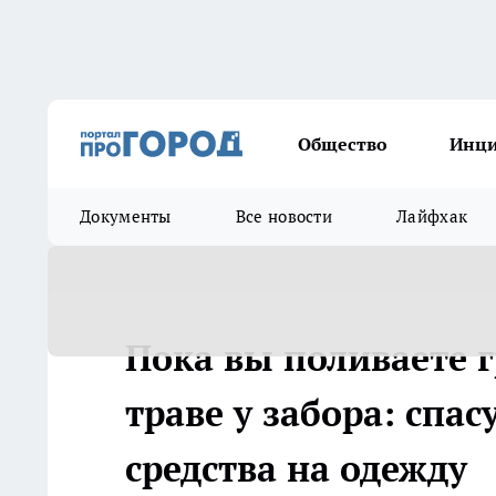
Общество
Инц
Документы
Все новости
Лайфхак
Пока вы поливаете г
траве у забора: спас
средства на одежду