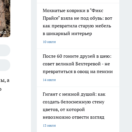
Мохнатые коврики в "Фикс
Прайсе" взяла не под обувь: вот
как превратила старую мебель
род
в шикарный интерьер
10 июля
После 60 гоните друзей в шею:
совет великой Бехтеревой - не
превратиться в овощ на пенсии
ы, а
14 июля
о
Гигант с нежной душой: как
создать белоснежную стену
цветов, от которой
невозможно отвести взгляд
13 июля