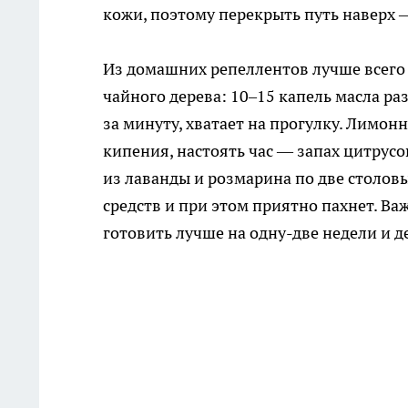
кожи, поэтому перекрыть путь наверх 
Из домашних репеллентов лучше всего 
чайного дерева: 10–15 капель масла ра
за минуту, хватает на прогулку. Лимонн
кипения, настоять час — запах цитрус
из лаванды и розмарина по две столов
средств и при этом приятно пахнет. В
готовить лучше на одну-две недели и д