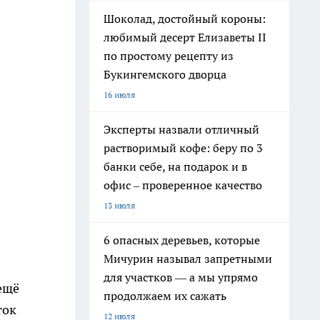
Шоколад, достойный короны:
любимый десерт Елизаветы II
по простому рецепту из
Букингемского дворца
16 июля
Эксперты назвали отличный
растворимый кофе: беру по 3
банки себе, на подарок и в
офис – проверенное качество
13 июля
6 опасных деревьев, которые
Мичурин называл запретными
для участков — а мы упрямо
ещё
продолжаем их сажать
ток
12 июля