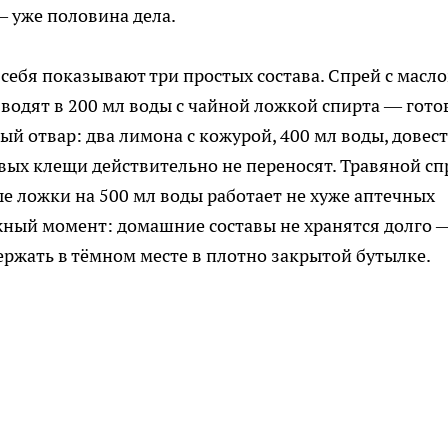
— уже половина дела.
себя показывают три простых состава. Спрей с масл
зводят в 200 мл воды с чайной ложкой спирта — гото
ый отвар: два лимона с кожурой, 400 мл воды, довест
овых клещи действительно не переносят. Травяной сп
ые ложки на 500 мл воды работает не хуже аптечных
ажный момент: домашние составы не хранятся долго 
ержать в тёмном месте в плотно закрытой бутылке.