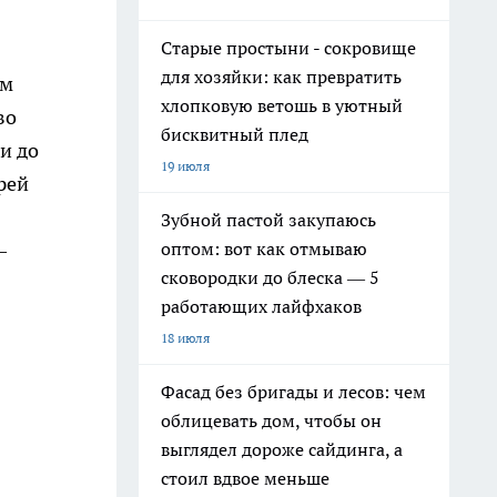
Старые простыни - сокровище
для хозяйки: как превратить
ом
хлопковую ветошь в уютный
во
бисквитный плед
и до
19 июля
рей
Зубной пастой закупаюсь
оптом: вот как отмываю
—
сковородки до блеска — 5
работающих лайфхаков
18 июля
Фасад без бригады и лесов: чем
облицевать дом, чтобы он
выглядел дороже сайдинга, а
стоил вдвое меньше