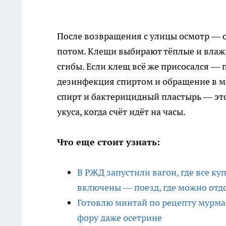
После возвращения с улицы осмотр — об
потом. Клещи выбирают тёплые и влажн
сгибы. Если клещ всё же присосался — 
дезинфекция спиртом и обращение в ме
спирт и бактерицидный пластырь — эт
укуса, когда счёт идёт на часы.
Что еще стоит узнать:
В РЖД запустили вагон, где все ку
включены — поезд, где можно отдо
Готовлю минтай по рецепту мурман
фору даже осетрине