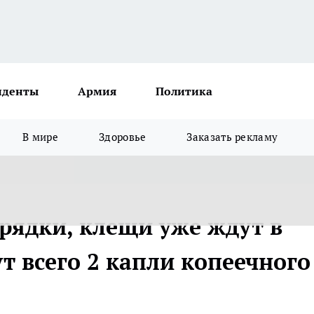
иденты
Армия
Политика
В мире
Здоровье
Заказать рекламу
рядки, клещи уже ждут в
ут всего 2 капли копеечного