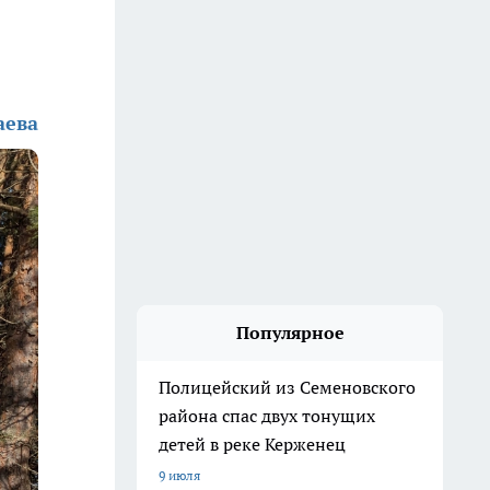
аева
Популярное
Полицейский из Семеновского
района спас двух тонущих
детей в реке Керженец
9 июля