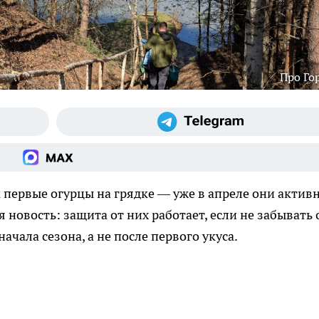
Про Го
 первые огурцы на грядке — уже в апреле они активн
 новость: защита от них работает, если не забывать 
ачала сезона, а не после первого укуса.