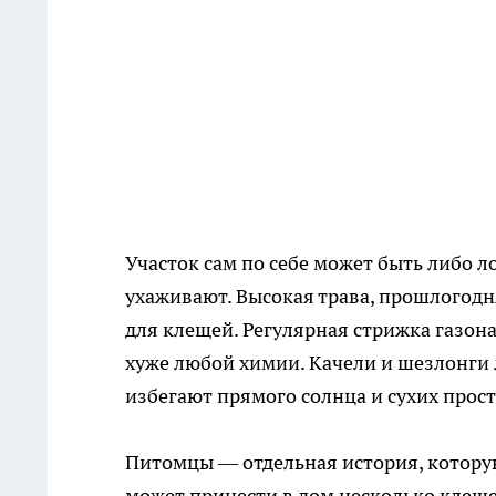
Участок сам по себе может быть либо л
ухаживают. Высокая трава, прошлогодн
для клещей. Регулярная стрижка газон
хуже любой химии. Качели и шезлонги 
избегают прямого солнца и сухих прост
Питомцы — отдельная история, которую
может принести в дом несколько клеще