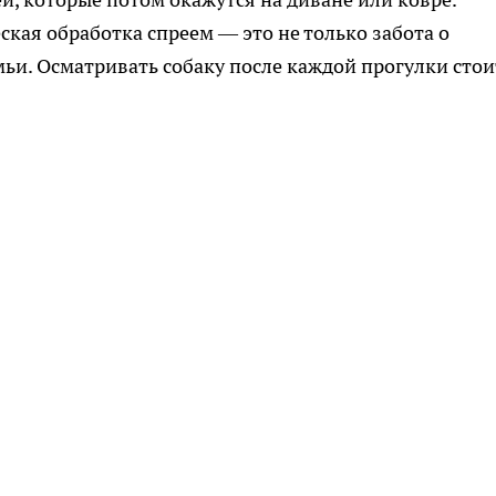
кая обработка спреем — это не только забота о
мьи. Осматривать собаку после каждой прогулки стои