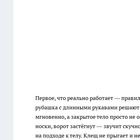
Первое, что реально работает — правил
рубашка с длинными рукавами решают с
мгновенно, а закрытое тело просто не 
носки, ворот застёгнут — звучит скучн
на подходе к телу. Клещ не прыгает и н