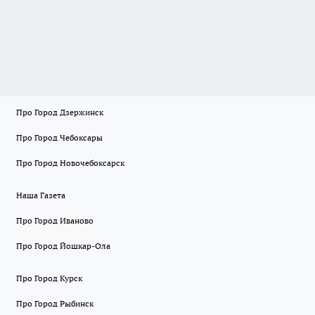
Про Город Дзержинск
Про Город Чебоксары
Про Город Новочебоксарск
Наша Газета
Про Город Иваново
Про Город Йошкар-Ола
Про Город Курск
Про Город Рыбинск