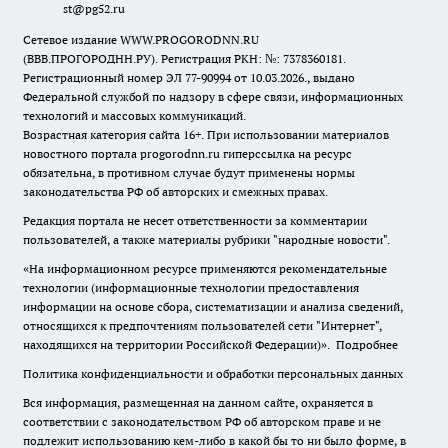
st@pg52.ru
Сетевое издание WWW.PROGORODNN.RU
(ВВВ.ПРОГОРОДНН.РУ). Регистрация РКН: №: 7378360181.
Регистрационный номер ЭЛ 77-90994 от 10.03.2026., выдано
Федеральной службой по надзору в сфере связи, информационных
технологий и массовых коммуникаций.
Возрастная категория сайта 16+. При использовании материалов
новостного портала progorodnn.ru гиперссылка на ресурс
обязательна
,
в противном случае будут применены нормы
законодательства РФ об авторских и смежных правах.
Редакция портала не несет ответственности за комментарии
пользователей, а также материалы рубрики "народные новости".
«На информационном ресурсе применяются рекомендательные
технологии (информационные технологии предоставления
информации на основе сбора, систематизации и анализа сведений,
относящихся к предпочтениям пользователей сети "Интернет",
находящихся на территории Российской Федерации)».
Подробнее
Политика конфиденциальности и обработки персональных данных
Вся информация, размещенная на данном сайте, охраняется в
соответствии с законодательством РФ об авторском праве и не
подлежит использованию кем-либо в какой бы то ни было форме, в