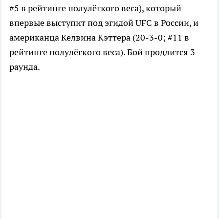
#5 в рейтинге полулёгкого веса), который
впервые выступит под эгидой UFC в России, и
американца Келвина Кэттера (20-3-0; #11 в
рейтинге полулёгкого веса). Бой продлится 3
раунда.