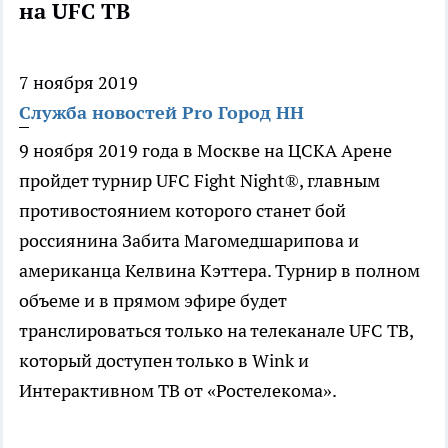
на UFC ТВ
7 ноября 2019
Служба новостей Pro Город НН
9 ноября 2019 года в Москве на ЦСКА Арене
пройдет турнир UFC Fight Night®, главным
противостоянием которого станет бой
россиянина Забита Магомедшарипова и
американца Келвина Кэттера. Турнир в полном
объеме и в прямом эфире будет
транслироваться только на телеканале UFC ТВ,
который доступен только в Wink и
Интерактивном ТВ от «Ростелекома».