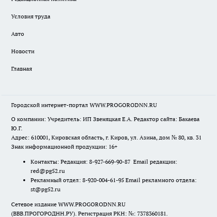
Условия труда
Авто
Новости
Главная
Городской интернет-портал WWW.PROGORODNN.RU
О компании: Учредитель: ИП Звеняцкая Е.А. Редактор сайта: Бакаева
Ю.Г.
Адрес: 610001, Кировская область, г. Киров, ул. Азина, дом № 80, кв. 31
Знак информационной продукции: 16+
Контакты: Редакция: 8-927-669-90-87 Email редакции:
red@pg52.ru
Рекламный отдел: 8-920-004-61-95 Email рекламного отдела:
st@pg52.ru
Сетевое издание WWW.PROGORODNN.RU
(ВВВ.ПРОГОРОДНН.РУ). Регистрация РКН: №: 7378360181.