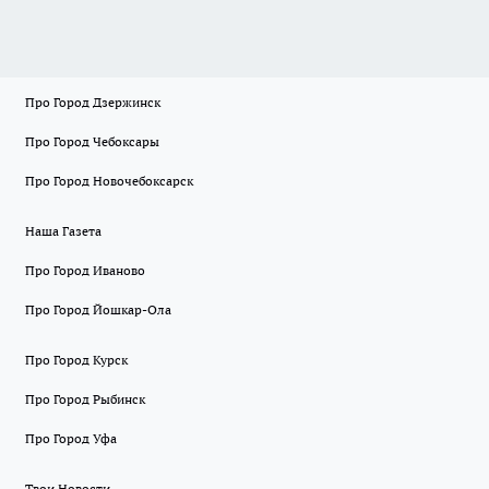
Про Город Дзержинск
Про Город Чебоксары
Про Город Новочебоксарск
Наша Газета
Про Город Иваново
Про Город Йошкар-Ола
Про Город Курск
Про Город Рыбинск
Про Город Уфа
Твои Новости