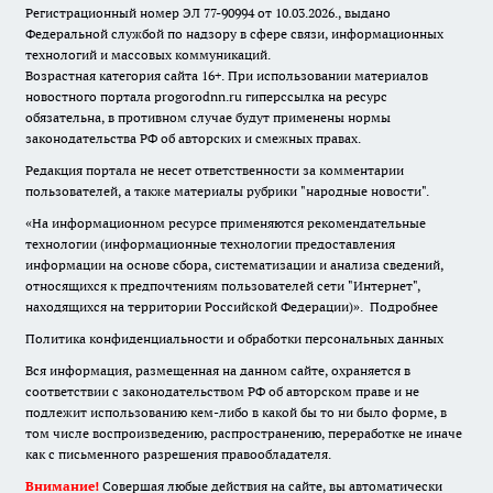
Регистрационный номер ЭЛ 77-90994 от 10.03.2026., выдано
Федеральной службой по надзору в сфере связи, информационных
технологий и массовых коммуникаций.
Возрастная категория сайта 16+. При использовании материалов
новостного портала progorodnn.ru гиперссылка на ресурс
обязательна
,
в противном случае будут применены нормы
законодательства РФ об авторских и смежных правах.
Редакция портала не несет ответственности за комментарии
пользователей, а также материалы рубрики "народные новости".
«На информационном ресурсе применяются рекомендательные
технологии (информационные технологии предоставления
информации на основе сбора, систематизации и анализа сведений,
относящихся к предпочтениям пользователей сети "Интернет",
находящихся на территории Российской Федерации)».
Подробнее
Политика конфиденциальности и обработки персональных данных
Вся информация, размещенная на данном сайте, охраняется в
соответствии с законодательством РФ об авторском праве и не
подлежит использованию кем-либо в какой бы то ни было форме, в
том числе воспроизведению, распространению, переработке не иначе
как с письменного разрешения правообладателя.
Внимание!
Совершая любые действия на сайте, вы автоматически