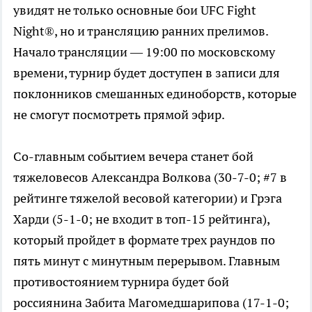
увидят не только основные бои UFC Fight
Night®, но и трансляцию ранних прелимов.
Начало трансляции — 19:00 по московскому
времени, турнир будет доступен в записи для
поклонников смешанных единоборств, которые
не смогут посмотреть прямой эфир.
Со-главным событием вечера станет бой
тяжеловесов Александра Волкова (30-7-0; #7 в
рейтинге тяжелой весовой категории) и Грэга
Харди (5-1-0; не входит в топ-15 рейтинга),
который пройдет в формате трех раундов по
пять минут с минутным перерывом. Главным
противостоянием турнира будет бой
россиянина Забита Магомедшарипова (17-1-0;