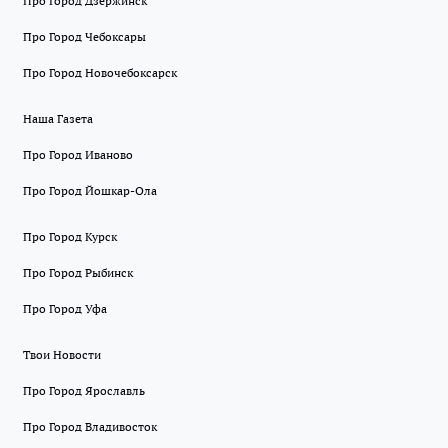
Про Город Дзержинск
Про Город Чебоксары
Про Город Новочебоксарск
Наша Газета
Про Город Иваново
Про Город Йошкар-Ола
Про Город Курск
Про Город Рыбинск
Про Город Уфа
Твои Новости
Про Город Ярославль
Про Город Владивосток