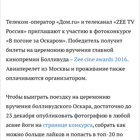
Телеком-оператор «Дом.ru» и телеканал «ZEE TV
Россия» приглашают к участию в фотоконкурсе
«В погоне за Оскаром». Победитель получит
билеты на церемонию вручения главной
кинопремии Болливуда –
Zee cine awards 2016
.
Авиаперелет из Москвы и проживание также
оплачиваются организатором.
Чтобы выиграть поездку на церемонию
вручения болливудского Оскара, достаточно до
23 декабря опубликовать фотографию в любой
асане йоги на
странице конкурса
, собрать как
можно больше лайков и попасть в топ-20 по