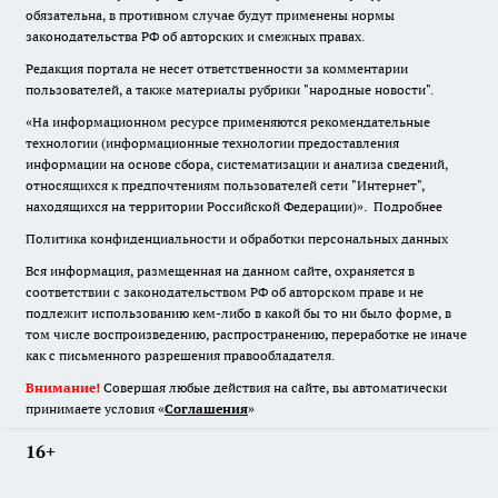
обязательна
,
в противном случае будут применены нормы
законодательства РФ об авторских и смежных правах.
Редакция портала не несет ответственности за комментарии
пользователей, а также материалы рубрики "народные новости".
«На информационном ресурсе применяются рекомендательные
технологии (информационные технологии предоставления
информации на основе сбора, систематизации и анализа сведений,
относящихся к предпочтениям пользователей сети "Интернет",
находящихся на территории Российской Федерации)».
Подробнее
Политика конфиденциальности и обработки персональных данных
Вся информация, размещенная на данном сайте, охраняется в
соответствии с законодательством РФ об авторском праве и не
подлежит использованию кем-либо в какой бы то ни было форме, в
том числе воспроизведению, распространению, переработке не иначе
как с письменного разрешения правообладателя.
Внимание!
Совершая любые действия на сайте, вы автоматически
принимаете условия «
Cоглашения
»
16+