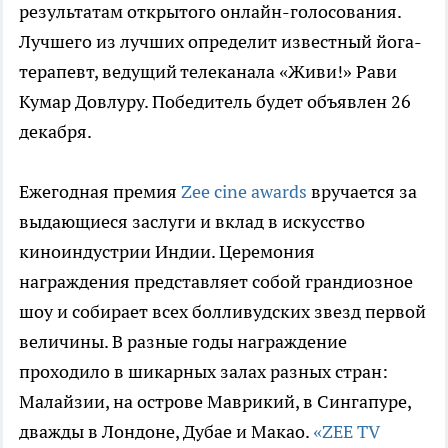
результатам открытого онлайн-голосования.
Лучшего из лучших определит известный йога-
терапевт, ведущий телеканала «Живи!» Рави
Кумар Довлуру. Победитель будет объявлен 26
декабря.
Ежегодная премия
Zee cine awards
вручается за
выдающиеся заслуги и вклад в искусство
киноиндустрии Индии. Церемония
награждения представляет собой грандиозное
шоу и собирает всех болливудских звезд первой
величины. В разные годы награждение
проходило в шикарных залах разных стран:
Малайзии, на острове Маврикий, в Сингапуре,
дважды в Лондоне, Дубае и Макао.
«ZEE TV