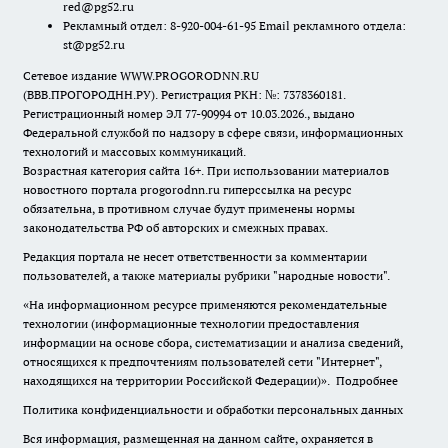
red@pg52.ru
Рекламный отдел: 8-920-004-61-95 Email рекламного отдела:
st@pg52.ru
Сетевое издание WWW.PROGORODNN.RU
(ВВВ.ПРОГОРОДНН.РУ). Регистрация РКН: №: 7378360181.
Регистрационный номер ЭЛ 77-90994 от 10.03.2026., выдано
Федеральной службой по надзору в сфере связи, информационных
технологий и массовых коммуникаций.
Возрастная категория сайта 16+. При использовании материалов
новостного портала progorodnn.ru гиперссылка на ресурс
обязательна
,
в противном случае будут применены нормы
законодательства РФ об авторских и смежных правах.
Редакция портала не несет ответственности за комментарии
пользователей, а также материалы рубрики "народные новости".
«На информационном ресурсе применяются рекомендательные
технологии (информационные технологии предоставления
информации на основе сбора, систематизации и анализа сведений,
относящихся к предпочтениям пользователей сети "Интернет",
находящихся на территории Российской Федерации)».
Подробнее
Политика конфиденциальности и обработки персональных данных
Вся информация, размещенная на данном сайте, охраняется в