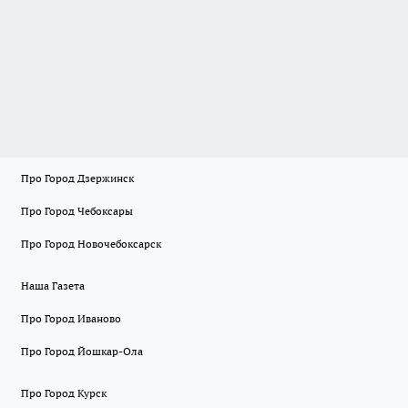
Про Город Дзержинск
Про Город Чебоксары
Про Город Новочебоксарск
Наша Газета
Про Город Иваново
Про Город Йошкар-Ола
Про Город Курск