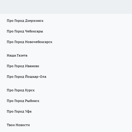
Про Город Дзержинск
Про Город Чебоксары
Про Город Новочебоксарск
Наша Газета
Про Город Иваново
Про Город Йошкар-Ола
Про Город Курск
Про Город Рыбинск
Про Город Уфа
Твои Новости