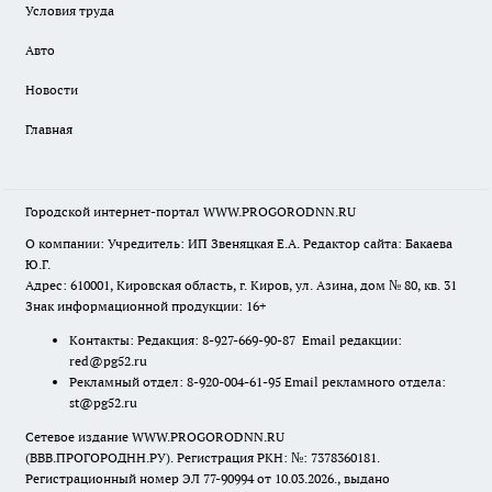
Условия труда
Авто
Новости
Главная
Городской интернет-портал WWW.PROGORODNN.RU
О компании: Учредитель: ИП Звеняцкая Е.А. Редактор сайта: Бакаева
Ю.Г.
Адрес: 610001, Кировская область, г. Киров, ул. Азина, дом № 80, кв. 31
Знак информационной продукции: 16+
Контакты: Редакция: 8-927-669-90-87 Email редакции:
red@pg52.ru
Рекламный отдел: 8-920-004-61-95 Email рекламного отдела:
st@pg52.ru
Сетевое издание WWW.PROGORODNN.RU
(ВВВ.ПРОГОРОДНН.РУ). Регистрация РКН: №: 7378360181.
Регистрационный номер ЭЛ 77-90994 от 10.03.2026., выдано