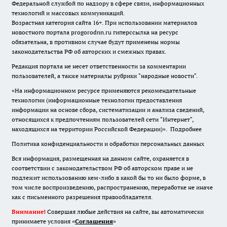
Федеральной службой по надзору в сфере связи, информационных
технологий и массовых коммуникаций.
Возрастная категория сайта 16+. При использовании материалов
новостного портала progorodnn.ru гиперссылка на ресурс
обязательна
,
в противном случае будут применены нормы
законодательства РФ об авторских и смежных правах.
Редакция портала не несет ответственности за комментарии
пользователей, а также материалы рубрики "народные новости".
«На информационном ресурсе применяются рекомендательные
технологии (информационные технологии предоставления
информации на основе сбора, систематизации и анализа сведений,
относящихся к предпочтениям пользователей сети "Интернет",
находящихся на территории Российской Федерации)».
Подробнее
Политика конфиденциальности и обработки персональных данных
Вся информация, размещенная на данном сайте, охраняется в
соответствии с законодательством РФ об авторском праве и не
подлежит использованию кем-либо в какой бы то ни было форме, в
том числе воспроизведению, распространению, переработке не иначе
как с письменного разрешения правообладателя.
Внимание!
Совершая любые действия на сайте, вы автоматически
принимаете условия «
Cоглашения
»