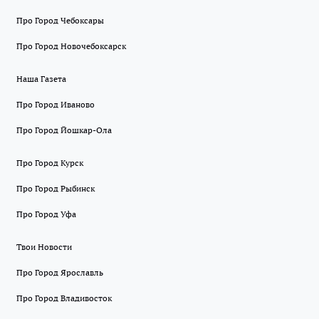
Про Город Чебоксары
Про Город Новочебоксарск
Наша Газета
Про Город Иваново
Про Город Йошкар-Ола
Про Город Курск
Про Город Рыбинск
Про Город Уфа
Твои Новости
Про Город Ярославль
Про Город Владивосток