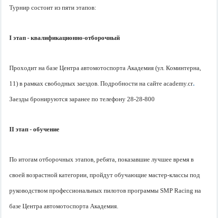
Турнир состоит из пяти этапов:
I
этап - квалификационно-отборочный
Проходит на базе Центра автомотоспорта Академия (ул. Коминтерна,
.
11) в рамках свободных заездов. Подробности на сайте
academy
.
cr
Заезды бронируются заранее по телефону 28-28-800
II
этап - обучение
По итогам отборочных этапов, ребята, показавшие лучшее время в
своей возрастной категории, пройдут обучающие мастер-классы под
руководством профессиональных пилотов программы SMP Racing на
базе Центра автомотоспорта Академия.