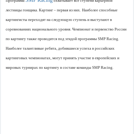
SMP Racing
Программа
охватывает все ступени карьерной
лестницы гонщика. Картинг – первая из них.
Наиболее способные
картингисты переходят на следующую ступень и выступают в
соревнованиях национального уровня. Чемпионат и первенство России
по картингу также проводятся под эгидой программы SMP Racing.
Наиболее талантливые ребята, добившиеся успеха в российских
картинговых чемпионатах, могут принять участие в европейских и
мировых турнирах по картингу в составе команды
SMP
Racing
.