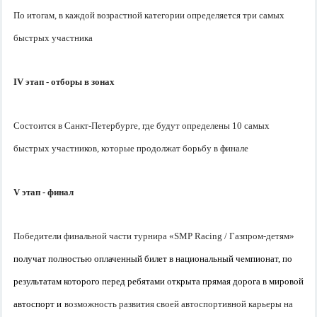
По итогам, в каждой возрастной категории определяется три самых
быстрых участника
IV
этап - отборы в зонах
Состоится в Санкт-Петербурге, где будут определены 10 самых
быстрых участников, которые продолжат борьбу в финале
V
этап - финал
Победители финальной части турнира «SMP Racing / Газпром-детям»
получат полностью оплаченный билет в национальный чемпионат, по
результатам которого перед ребятами открыта прямая дорога в мировой
автоспорт и
возможность развития своей автоспортивной карьеры на