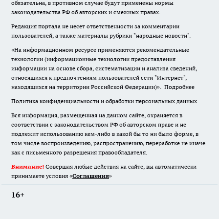
обязательна
,
в противном случае будут применены нормы
законодательства РФ об авторских и смежных правах.
Редакция портала не несет ответственности за комментарии
пользователей, а также материалы рубрики "народные новости".
«На информационном ресурсе применяются рекомендательные
технологии (информационные технологии предоставления
информации на основе сбора, систематизации и анализа сведений,
относящихся к предпочтениям пользователей сети "Интернет",
находящихся на территории Российской Федерации)».
Подробнее
Политика конфиденциальности и обработки персональных данных
Вся информация, размещенная на данном сайте, охраняется в
соответствии с законодательством РФ об авторском праве и не
подлежит использованию кем-либо в какой бы то ни было форме, в
том числе воспроизведению, распространению, переработке не иначе
как с письменного разрешения правообладателя.
Внимание!
Совершая любые действия на сайте, вы автоматически
принимаете условия «
Cоглашения
»
16+