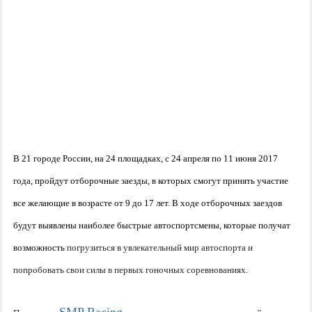
В 21 городе России, на 24 площадках, с 24 апреля по 11 июня 2017
года, пройдут отборочные заезды, в которых смогут принять участие
все желающие в возрасте от 9 до 17 лет. В ходе отборочных заездов
будут выявлены наиболее быстрые автоспортсмены, которые получат
возможность
погрузиться в увлекательный мир автоспорта и
попробовать свои силы в первых гоночных соревнованиях.