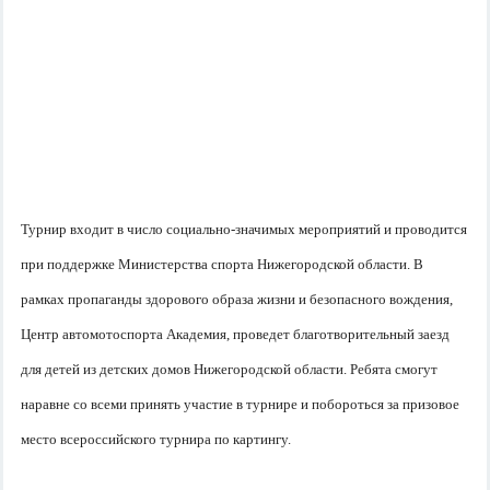
Турнир входит в число социально-значимых мероприятий и проводится
при поддержке Министерства спорта Нижегородской области. В
рамках пропаганды здорового образа жизни и безопасного вождения,
Центр автомотоспорта Академия, проведет благотворительный заезд
для детей из детских домов Нижегородской области. Ребята смогут
наравне со всеми принять участие в турнире и побороться за призовое
место всероссийского турнира по картингу.