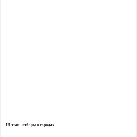
III
этап - отборы в городах